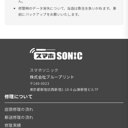
ん。
修理時のデータ消失について、当店は責任を負いかねます。事
前にバックアップをお願いいたします。
スマホソニック
株式会社ブループリント
〒160-0023
東京都新宿区西新宿1-18-6 山兼新宿ビル7F
修理について
店頭修理の流れ
郵送修理の流れ
修理実績