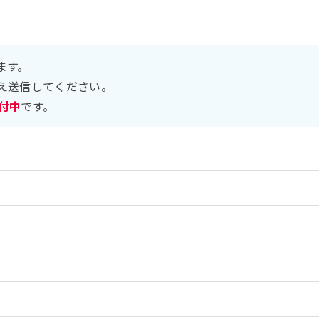
ます。
え送信してください。
受付中
です。