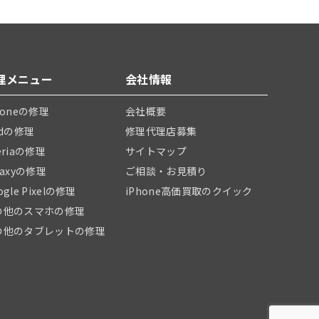
理メニュー
会社情報
honeの修理
会社概要
adの修理
修理代理店募集
eriaの修理
サイトマップ
laxyの修理
ご相談・お見積り
ogle Pixelの修理
iPhone高価買取のクイック
の他のスマホの修理
の他のタブレットの修理