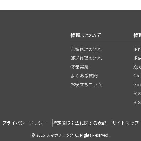
修理について
修
店頭修理の流れ
iP
郵送修理の流れ
iP
修理実績
Xp
よくある質問
Ga
お役立ちコラム
Go
そ
そ
プライバシーポリシー
特定商取引法に関する表記
サイトマップ
© 2026 スマホソニック All Rights Reserved.