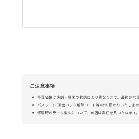
ご注意事項
修理価格は店舗・端末の状態により異なります。最終的な
パスワード(画面ロック解除コード等)はお預かりいたしま
修理時のデータ消失について、当店は責任を負いかねます