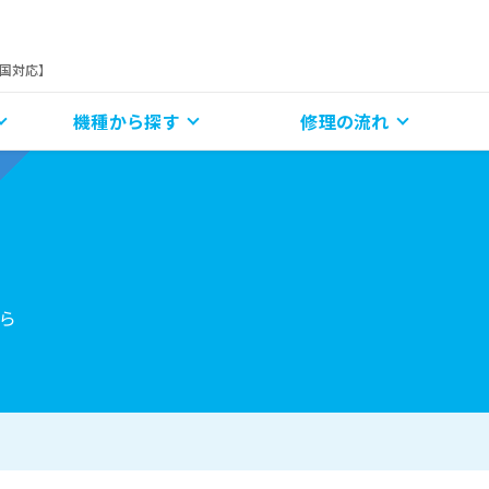
全国対応】
機種から探す
修理の流れ
ら