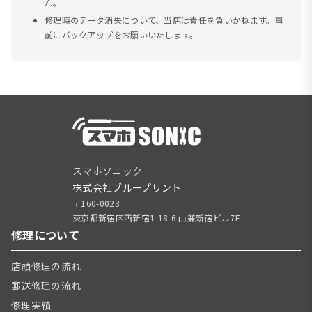
ん。
修理時のデータ消失について、当店は責任を負いかねます。事
前にバックアップをお願いいたします。
スマホソニック
株式会社ブループリント
〒160-0023
東京都新宿区西新宿1-18-6 山兼新宿ビル7F
修理について
店頭修理の流れ
郵送修理の流れ
修理実績