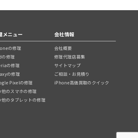
理メニュー
会社情報
honeの修理
会社概要
adの修理
修理代理店募集
eriaの修理
サイトマップ
laxyの修理
ご相談・お見積り
ogle Pixelの修理
iPhone高価買取のクイック
の他のスマホの修理
の他のタブレットの修理