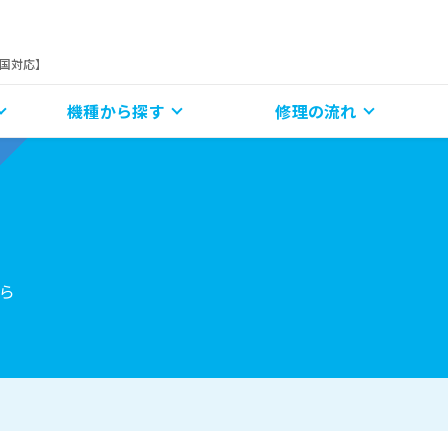
全国対応】
機種から探す
修理の流れ
ら