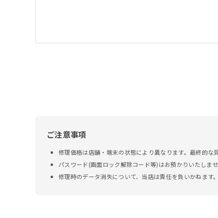
ご注意事項
修理価格は店舗・端末の状態により異なります。最終的な
パスワード(画面ロック解除コード等)はお預かりいたしま
修理時のデータ消失について、当店は責任を負いかねます