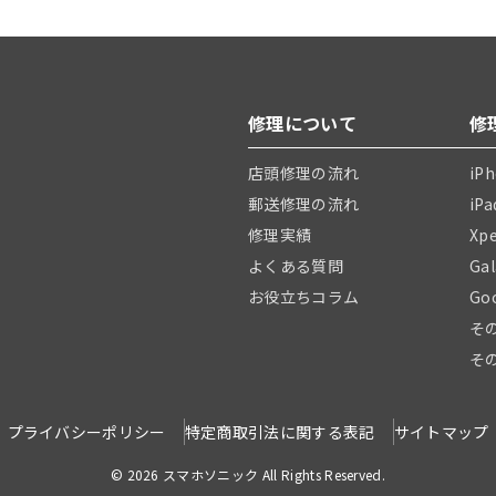
修理について
修
店頭修理の流れ
iP
郵送修理の流れ
iP
修理実績
Xp
よくある質問
Ga
お役立ちコラム
Go
そ
そ
プライバシーポリシー
特定商取引法に関する表記
サイトマップ
© 2026 スマホソニック All Rights Reserved.