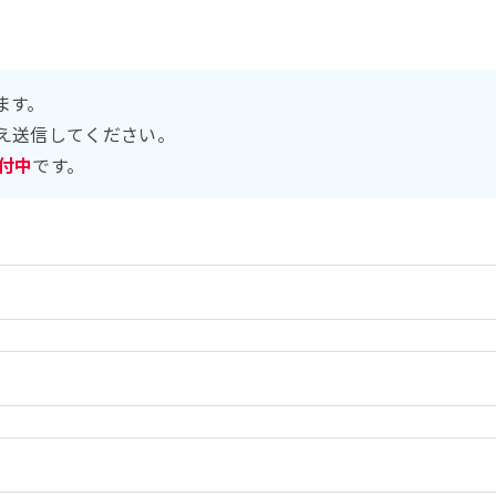
ます。
え送信してください。
受付中
です。