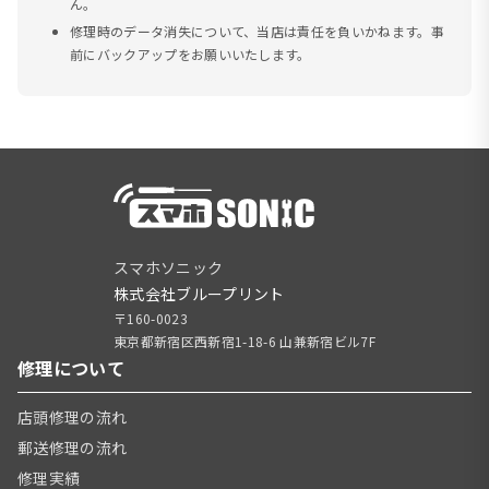
ん。
修理時のデータ消失について、当店は責任を負いかねます。事
前にバックアップをお願いいたします。
スマホソニック
株式会社ブループリント
〒160-0023
東京都新宿区西新宿1-18-6 山兼新宿ビル7F
修理について
店頭修理の流れ
郵送修理の流れ
修理実績