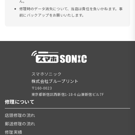
ん。
修理時のデータ消失について、当店は責任を負いかねます。事
前にバックアップをお願いいたします。
スマホソニック
株式会社ブループリント
〒160-0023
東京都新宿区西新宿1-18-6 山兼新宿ビル7F
修理について
店頭修理の流れ
郵送修理の流れ
修理実績