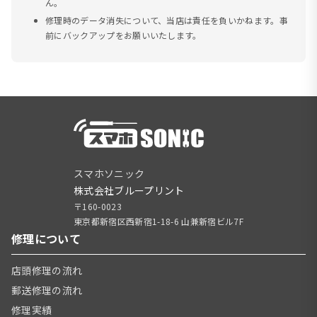
ん。
修理時のデータ消失について、当店は責任を負いかねます。事
前にバックアップをお願いいたします。
スマホソニック
株式会社ブループリント
〒160-0023
東京都新宿区西新宿1-18-6 山兼新宿ビル7F
修理について
店頭修理の流れ
郵送修理の流れ
修理実績