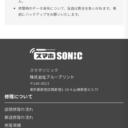
ん。
修理時のデータ消失について、当店は責任を負いかねます。事
前にバックアップをお願いいたします。
スマホソニック
株式会社ブループリント
〒160-0023
東京都新宿区西新宿1-18-6 山兼新宿ビル7F
修理について
店頭修理の流れ
郵送修理の流れ
修理実績