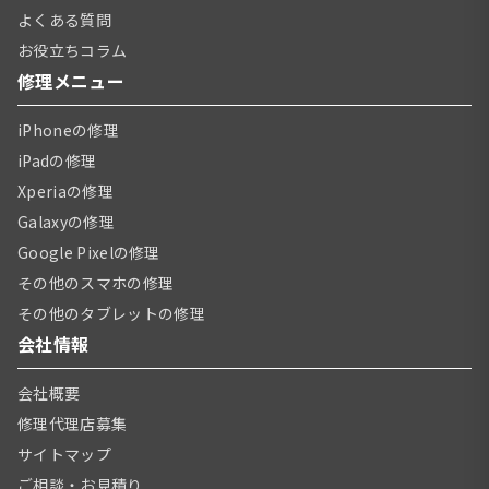
よくある質問
お役立ちコラム
修理メニュー
iPhoneの修理
iPadの修理
Xperiaの修理
Galaxyの修理
Google Pixelの修理
その他のスマホの修理
その他のタブレットの修理
会社情報
会社概要
修理代理店募集
サイトマップ
ご相談・お見積り