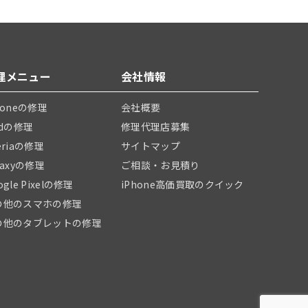
理メニュー
会社情報
honeの修理
会社概要
adの修理
修理代理店募集
eriaの修理
サイトマップ
laxyの修理
ご相談・お見積り
ogle Pixelの修理
iPhone高価買取のクイック
の他のスマホの修理
の他のタブレットの修理