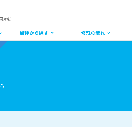
全国対応】
機種から探す
修理の流れ
ら