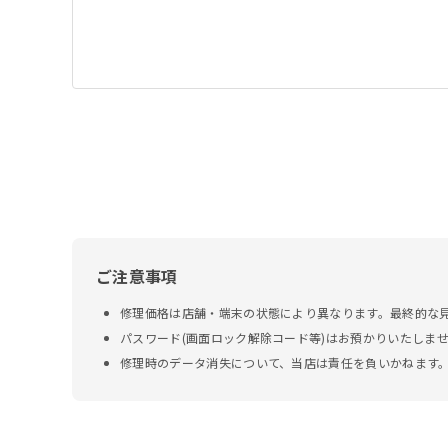
ご注意事項
修理価格は店舗・端末の状態により異なります。最終的な
パスワード(画面ロック解除コード等)はお預かりいたしま
修理時のデータ消失について、当店は責任を負いかねます