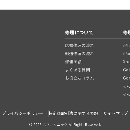
修理について
修
店頭修理の流れ
iP
郵送修理の流れ
iP
修理実績
Xp
よくある質問
Ga
お役立ちコラム
Go
そ
そ
プライバシーポリシー
特定商取引法に関する表記
サイトマップ
© 2026 スマホソニック All Rights Reserved.