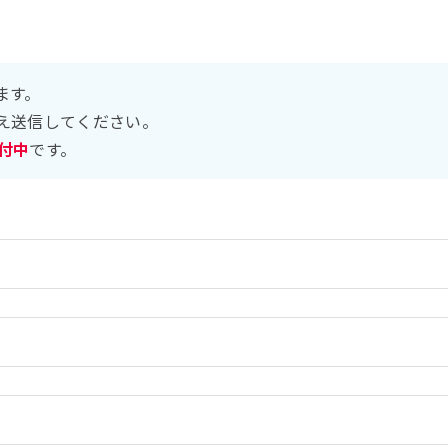
ます。
え送信してください。
受付中
です。