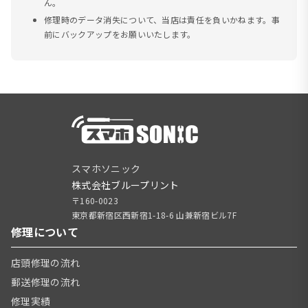
ん。
修理時のデータ消失について、当店は責任を負いかねます。事
前にバックアップをお願いいたします。
スマホソニック
株式会社ブループリント
〒160-0023
東京都新宿区西新宿1-18-6 山兼新宿ビル7F
修理について
店頭修理の流れ
郵送修理の流れ
修理実績