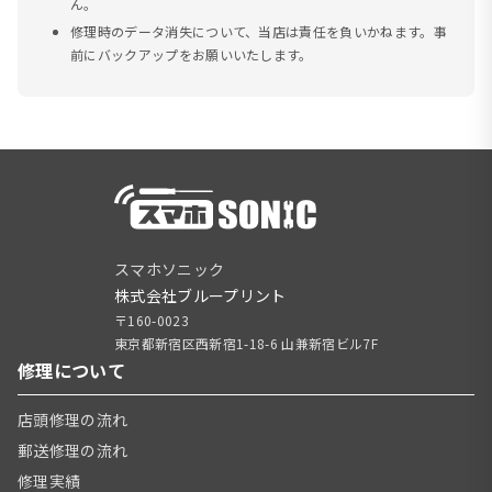
ん。
修理時のデータ消失について、当店は責任を負いかねます。事
前にバックアップをお願いいたします。
スマホソニック
株式会社ブループリント
〒160-0023
東京都新宿区西新宿1-18-6 山兼新宿ビル7F
修理について
店頭修理の流れ
郵送修理の流れ
修理実績