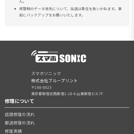
ん。
修理時のデータ消失について、当店は責任を負いかねます。事
前にバックアップをお願いいたします。
スマホソニック
株式会社ブループリント
〒160-0023
東京都新宿区西新宿1-18-6 山兼新宿ビル7F
修理について
店頭修理の流れ
郵送修理の流れ
修理実績