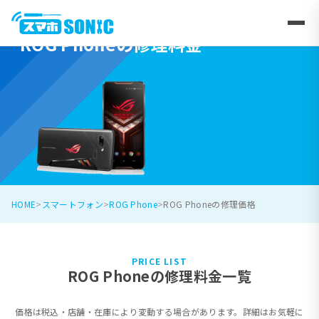
ROG Phoneの修理料金
HOME
スマートフォン
ROG Phone
ROG Phoneの修理価格
PRICE LIST
ROG Phoneの修理料金一覧
価格は税込・店舗・在庫により変動する場合があります。詳細はお気軽に