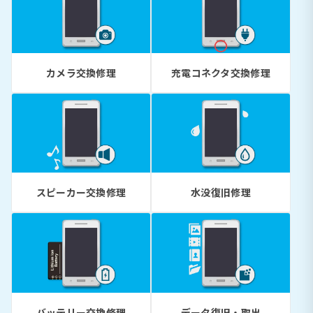
カメラ交換修理
充電コネクタ交換修理
スピーカー交換修理
水没復旧修理
バッテリー交換修理
データ復旧・取出