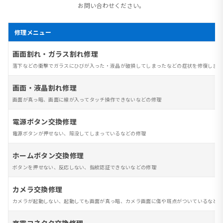
お問い合わせください。
修理メニュー
画面割れ・ガラス割れ修理
落下などの衝撃でガラスにひびが入った・液晶が破損してしまったなどの症状を修復します
画面・液晶割れ修理
画面が真っ暗、画面に線が入ってタッチ操作できないなどの修理
電源ボタン交換修理
電源ボタンが押せない、陥没してしまっているなどの修理
ホームボタン交換修理
ボタンを押せない、反応しない、指紋認証できないなどの修理
カメラ交換修理
カメラが起動しない、起動しても画面が真っ暗、カメラ画面に傷や斑点がついているなど