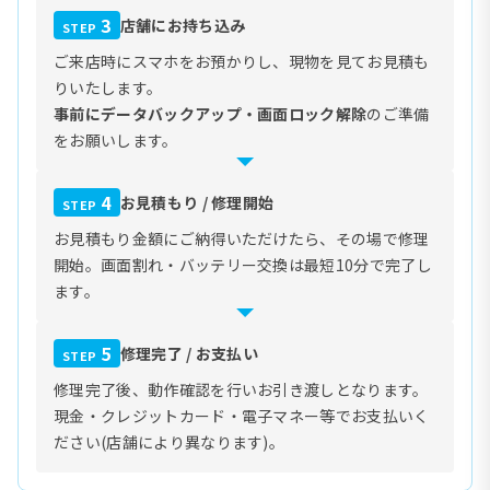
3
店舗にお持ち込み
STEP
ご来店時にスマホをお預かりし、現物を見てお見積も
りいたします。
事前にデータバックアップ・画面ロック解除
のご準備
をお願いします。
4
お見積もり / 修理開始
STEP
お見積もり金額にご納得いただけたら、その場で修理
開始。画面割れ・バッテリー交換は最短10分で完了し
ます。
5
修理完了 / お支払い
STEP
修理完了後、動作確認を行いお引き渡しとなります。
現金・クレジットカード・電子マネー等でお支払いく
ださい(店舗により異なります)。