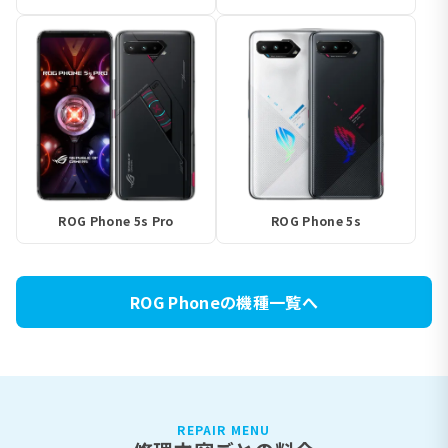
ROG Phone 5s Pro
ROG Phone 5s
ROG Phoneの機種一覧へ
REPAIR MENU