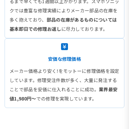
るまで早くても1週間以上かかります。スマホソニッ
クでは豊富な修理実績によりメーカー部品の在庫を
多く抱えており、
部品の在庫があるものについては
基本即日での修理お返し
に尽力しております。
安価な修理価格
メーカー価格より安く!をモットーに修理価格を設定
しています。修理受注件数が多く、大量に発注する
ことで部品を安価に仕入れることに成功。
業界最安
値1,980円〜
での修理を実現しています。