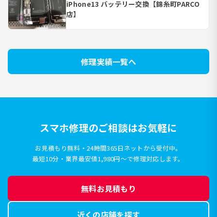
iPhone13 バッテリー交換【錦糸町PARCO
店】
修理実績一覧へ
スマホ修理のご相談はお気軽に
お見積もり無料・24時間365日ネットから受付中。
最短10分・業界最安値1,980円〜で修理対応します。
無料お見積もり
近くの店舗を探す