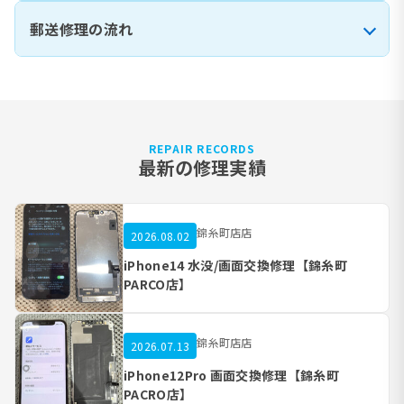
郵送修理の流れ
REPAIR RECORDS
最新の修理実績
錦糸町店店
2026.08.02
iPhone14 水没/画面交換修理【錦糸町
PARCO店】
錦糸町店店
2026.07.13
iPhone12Pro 画面交換修理【錦糸町
PACRO店】