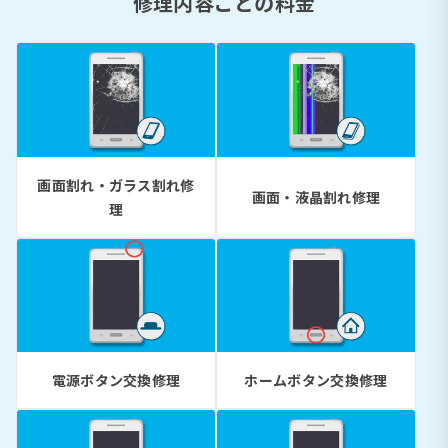
修理内容ごとの料金
画面割れ・ガラス割れ修
画面・液晶割れ修理
理
電源ボタン交換修理
ホームボタン交換修理