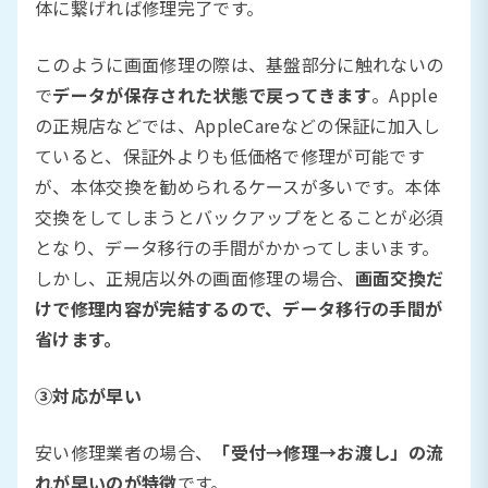
体に繋げれば修理完了です。
このように画面修理の際は、基盤部分に触れないの
で
データが保存された状態で戻ってきます
。Apple
の正規店などでは、AppleCareなどの保証に加入し
ていると、保証外よりも低価格で修理が可能です
が、本体交換を勧められるケースが多いです。本体
交換をしてしまうとバックアップをとることが必須
となり、データ移行の手間がかかってしまいます。
しかし、正規店以外の画面修理の場合、
画面交換だ
けで修理内容が完結するので、データ移行の手間が
省けます。
③対応が早い
安い修理業者の場合、
「受付→修理→お渡し」の流
れが早いのが特徴
です。