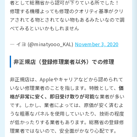
者として総務省から認可が下りている所でした！
修理する機種よっても修理のクオリティ基準がクリ
アされてる物とされてない物もあるみたいなので調
べてみるといいかもしれません
— イヨ (@minatyooo_KAL)
November 3, 2020
非正規店（登録修理業者以外）での修理
非正規店は、Appleやキャリアなどから認められて
いない修理業者のことを指します。特徴として、
価
格が非常に安く、即日受け取りが可能
な業者が多い
です。しかし、業者によっては、原価が安く済むよ
うな粗悪なパネルを使用していいたり、技術の程度
が低かったりする業者もあります。総務省の登録修
理業者ではないので、安全面がかなり心配です。