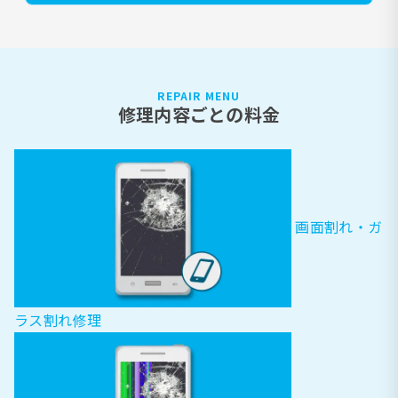
REPAIR MENU
修理内容ごとの料金
画面割れ・ガ
ラス割れ修理