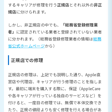
するキャリアが修理を行う
正規店
とそれ以外の
非正
規店
に分けられます。
しかし、非正規店の中でも、
「総務省登録修理業
者」
に認定されている業者と登録されていない業者
に分かれます。（総務省登録修理業者の情報は
総務
省公式ホームページ
から）
正規店での修理
正規店の修理は、上記でも説明した通り、Apple直
営店や代理店、キャリアが行う修理のことを指しま
す。最初に端末を購入する際に、保証（AppleCare
や各キャリアが行っている独自のサービスなど）を
付けると、一度目の修理では、無償で本体交換でき
たり、正規の値段よりも安く修理を行える場合があ