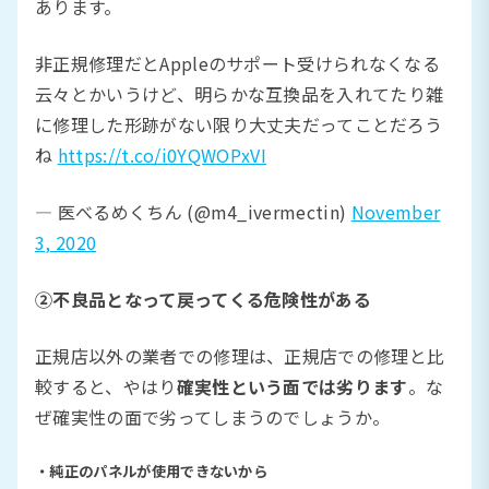
あります。
非正規修理だとAppleのサポート受けられなくなる
云々とかいうけど、明らかな互換品を入れてたり雑
に修理した形跡がない限り大丈夫だってことだろう
ね
https://t.co/i0YQWOPxVI
— 医べるめくちん (@m4_ivermectin)
November
3, 2020
②不良品となって戻ってくる危険性がある
正規店以外の業者での修理は、正規店での修理と比
較すると、やはり
確実性という面では劣ります
。な
ぜ確実性の面で劣ってしまうのでしょうか。
・純正のパネルが使用できないから