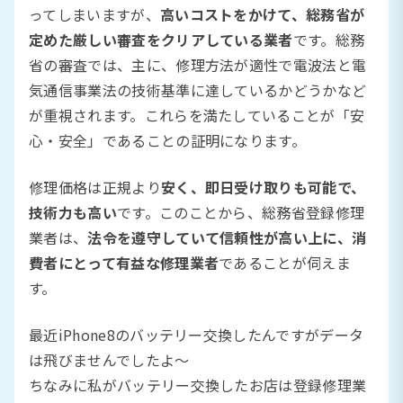
ってしまいますが、
高いコストをかけて、総務省が
定めた厳しい審査をクリアしている業者
です。総務
省の審査では、主に、修理方法が適性で電波法と電
気通信事業法の技術基準に達しているかどうかなど
が重視されます。これらを満たしていることが「安
心・安全」であることの証明になります。
修理価格は正規より
安く、即日受け取りも可能で、
技術力も高い
です。このことから、総務省登録修理
業者は、
法令を遵守していて信頼性が高い上に、消
費者にとって有益な修理業者
であることが伺えま
す。
最近iPhone8のバッテリー交換したんですがデータ
は飛びませんでしたよ〜
ちなみに私がバッテリー交換したお店は登録修理業