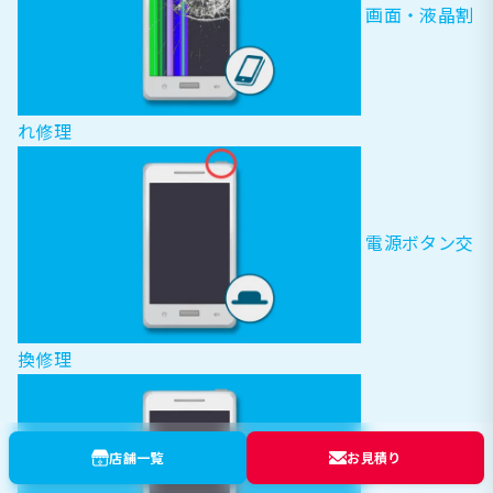
画面・液晶割
れ修理
電源ボタン交
換修理
店舗一覧
お見積り
ホームボタン