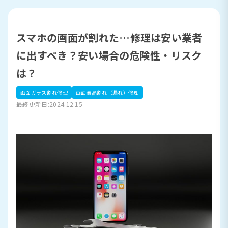
スマホの画面が割れた…修理は安い業者
に出すべき？安い場合の危険性・リスク
は？
画面ガラス割れ修理
画面液晶割れ（漏れ）修理
最終更新日:2024.12.15