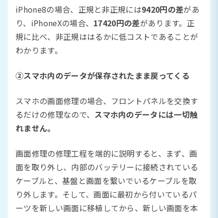
iPhone8の場合、正規と非正規には
9420円の差
があ
り、iPhoneXの場合、
17420円の差
があります。正
規に比べ、非正規ははるかに低コストであることが
わかります。
②スマホ内のデータが保存されたまま戻ってくる
スマホの画面修理の場合、フロントパネルを交換す
るだけの修理なので、
スマホ内のデータには一切触
れません。
画面修理の修理工程を端的に説明すると、まず、画
面を取り外し、内部のバッテリーに接続されている
ケーブルと、基盤と画面を繋いでいるケーブルを取
り外します。そして、画面に最初から付いているパ
ーツを新しい画面に移植してから、新しい画面を本