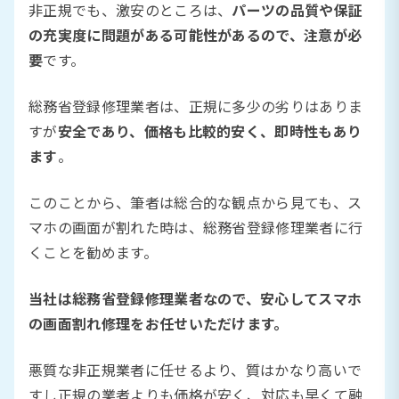
非正規でも、激安のところは、
パーツの品質や保証
の充実度に問題がある可能性があるので、注意が必
要
です。
総務省登録修理業者は、正規に多少の劣りはありま
すが
安全であり、価格も比較的安く、即時性もあり
ます
。
このことから、筆者は総合的な観点から見ても、ス
マホの画面が割れた時は、総務省登録修理業者に行
くことを勧めます。
当社は総務省登録修理業者なので、安心してスマホ
の画面割れ修理をお任せいただけます。
悪質な非正規業者に任せるより、質はかなり高いで
すし正規の業者よりも価格が安く、対応も早くて融