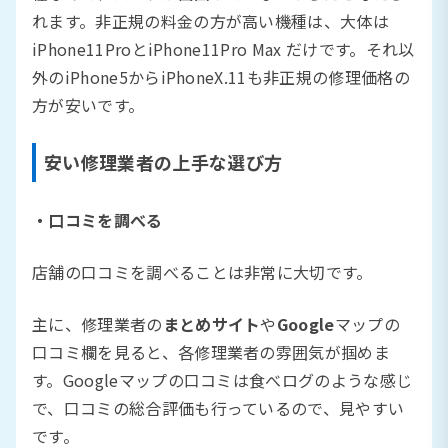
れます。非正規の料金の方が高い機種は、大体は
iPhone11ProとiPhone11Pro Max だけです。それ以
外のiPhone5からiPhoneX.11も非正規の修理価格の
方が安いです。
安い修理業者の上手な選び方
・口コミを調べる
店舗の口コミを調べることは非常に大切です。
主に、修理業者の
まとめサイト
や
Google
マップの
口コミ欄を見ると、各修理業者の雰囲気が掴めま
す。Googleマップの口コミは食べログのような感じ
で、口コミの総合評価も行っているので、見やすい
です。