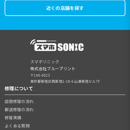
近くの店舗を探す
スマホソニック
株式会社ブループリント
〒160-0023
東京都新宿区西新宿1-18-6 山兼新宿ビル7F
修理について
店頭修理の流れ
郵送修理の流れ
修理実績
よくある質問