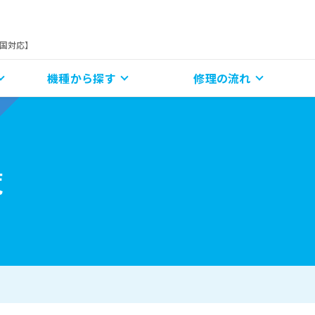
全国対応】
機種から探す
修理の流れ
覧