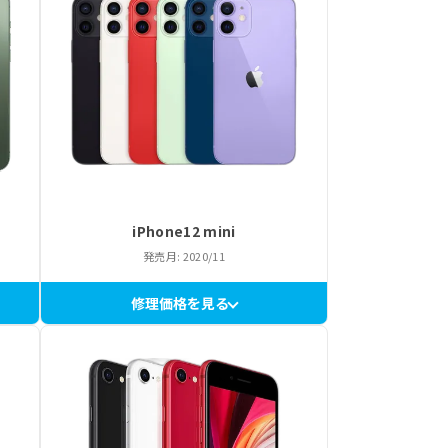
iPhone12 mini
発売月: 2020/11
修理価格を見る