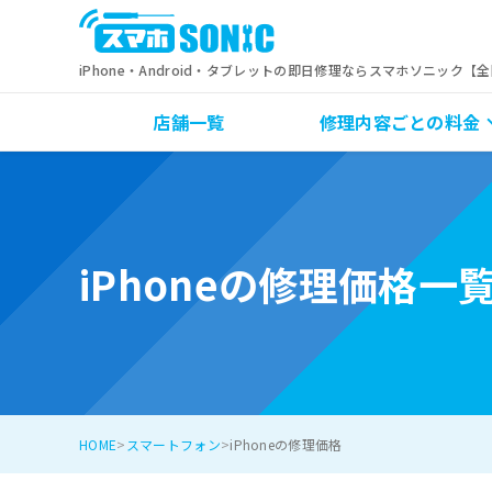
iPhone・Android・タブレットの即日修理ならスマホソニック【
店舗一覧
修理内容ごとの料金
iPhoneの修理価格一
HOME
スマートフォン
iPhoneの修理価格