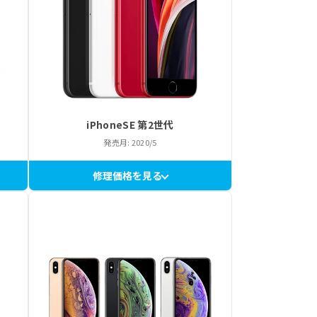
iPhoneSE 第2世代
発売月: 2020/5
修理価格を見る