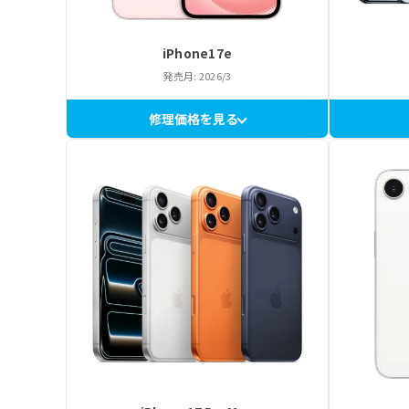
iPhone17e
発売月: 2026/3
修理価格を見る