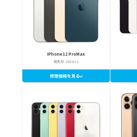
iPhone12 ProMax
発売月: 2020/11
修理価格を見る