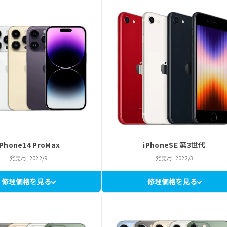
iPhone14 ProMax
iPhoneSE 第3世代
発売月: 2022/9
発売月: 2022/3
修理価格を見る
修理価格を見る