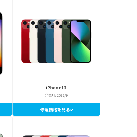
iPhone13
発売月: 2021/9
修理価格を見る