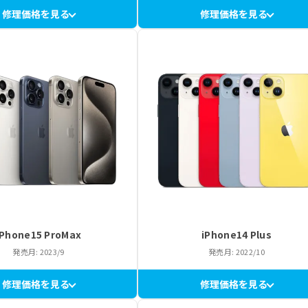
修理価格を見る
修理価格を見る
iPhone15 ProMax
iPhone14 Plus
発売月: 2023/9
発売月: 2022/10
修理価格を見る
修理価格を見る