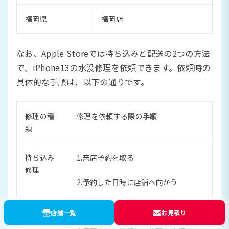
福岡県
福岡店
なお、Apple Storeでは持ち込みと配送の2つの方法
で、iPhone13の水没修理を依頼できます。依頼時の
具体的な手順は、以下の通りです。
修理の種
修理を依頼する際の手順
類
持ち込み
1.来店予約を取る
修理
2.予約した日時に店舗へ向かう
3.症状を伝えて診断を受ける
店舗一覧
お見積り