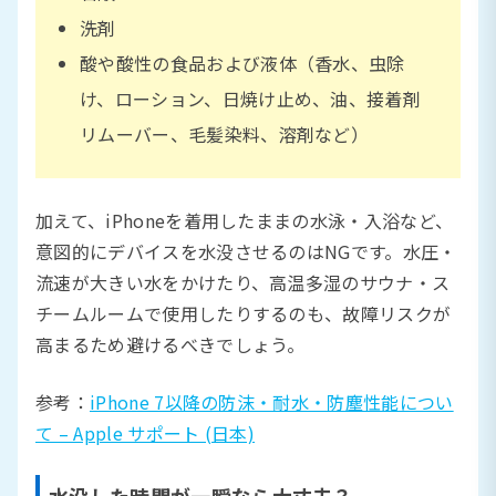
洗剤
酸や酸性の食品および液体（香水、虫除
け、ローション、日焼け止め、油、接着剤
リムーバー、毛髪染料、溶剤など）
加えて、iPhoneを着用したままの水泳・入浴など、
意図的にデバイスを水没させるのはNGです。水圧・
流速が大きい水をかけたり、高温多湿のサウナ・ス
チームルームで使用したりするのも、故障リスクが
高まるため避けるべきでしょう。
参考：
iPhone 7以降の防沫・耐水・防塵性能につい
て – Apple サポート (日本)
水没した時間が一瞬なら大丈夫？