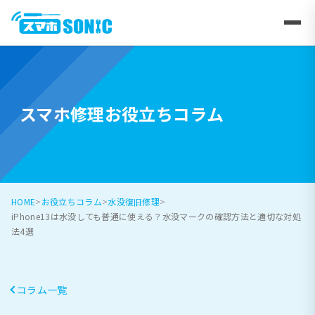
スマホ修理お役立ちコラム
HOME
お役立ちコラム
水没復旧修理
iPhone13は水没しても普通に使える？水没マークの確認方法と適切な対処
法4選
コラム一覧