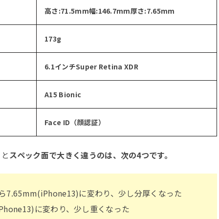
高さ:71.5mm幅:146.7mm厚さ:7.65mm
173g
6.1インチSuper Retina XDR
A15 Bionic
Face ID（顔認証）
」と
スペック面で大きく違うのは、次の4つです。
から7.65mm(iPhone13)に変わり、少し分厚くなった
g(iPhone13)に変わり、少し重くなった