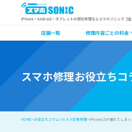
iPhone・Android・タブレットの即日修理ならスマホソニック【
店舗一覧
修理内容ごとの料金
スマホ修理お役立ちコ
HOME
お役立ちコラム
カメラ交換修理
iPhone13が壊れてし