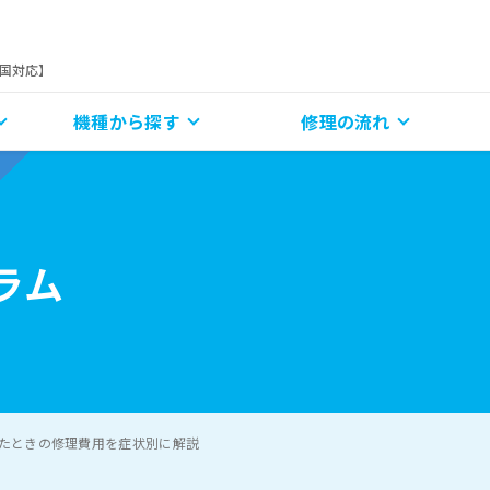
全国対応】
機種から探す
修理の流れ
ラム
まったときの修理費用を症状別に解説