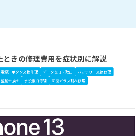
まったときの修理費用を症状別に解説
（電源）ボタン交換修理
データ復旧・取出
バッテリー交換修理
基盤載せ換え
水没復旧修理
画面ガラス割れ修理