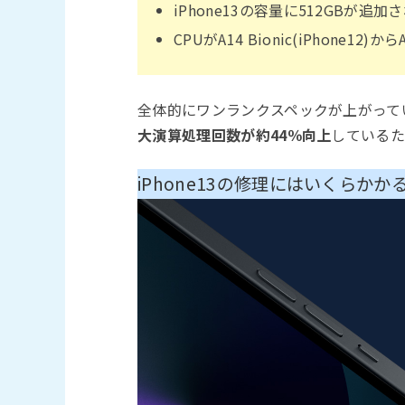
iPhone13の容量に512GBが追加
CPUがA14 Bionic(iPhone12)か
全体的にワンランクスペックが上がって
大演算処理回数が約44％向上
しているた
iPhone13の修理にはいくらか