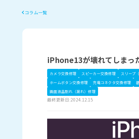
コラム一覧
iPhone13が壊れてし
カメラ交換修理
スピーカー交換修理
スリープ
ホームボタン交換修理
充電コネクタ交換修理
画面液晶割れ（漏れ）修理
最終更新日:2024.12.15