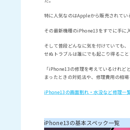
た。
特に人気なのはAppleから販売されているi
その最新機種のiPhone13をすでに
そして普段どんなに気を付けていても、
せぬトラブルは誰にでも起こり得ること
「iPhone13の修理を考えているけ
まったときの対処法や、修理費用の相場
iPhone13の画面割れ・水没など修理一
iPhone13の基本スペック一覧