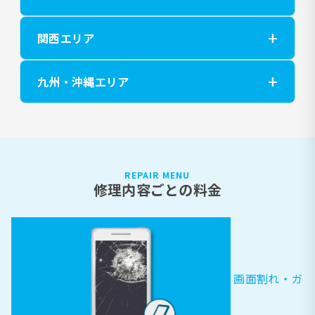
関西エリア
九州・沖縄エリア
REPAIR MENU
修理内容ごとの料金
画面割れ・ガ