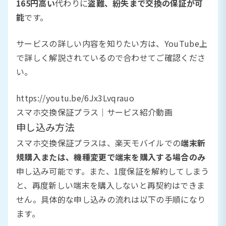
165円高い
代わりに
盗難、紛失まで交換の保証が可
能
です。
サービスの詳しい内容を知りたい方は、YouTube上
で詳しく解説されているので合わせてご確認くださ
い。
https://youtu.be/6Jx3Lvqrauo
スマホ交換保証プラス｜サービス紹介動画
申し込み方法
スマホ交換保証プラスは、楽天モバイルでの
端末新
規購入または、機種変更で端末を購入する場合のみ
申し込み可能です。また、1度保証を解約してしまう
と、再度新しい端末を購入しないと再契約はできま
せん。具体的な申し込みの流れは以下の手順になり
ます。