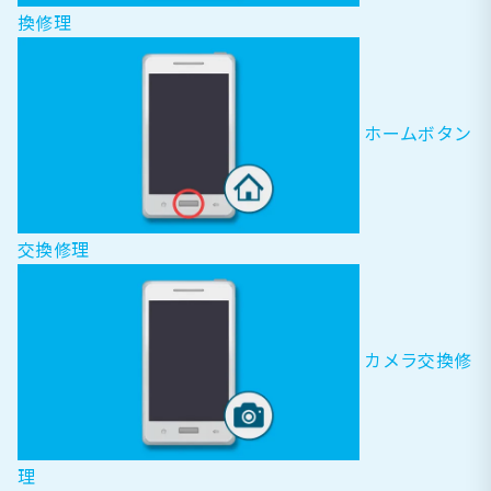
換修理
ホームボタン
交換修理
カメラ交換修
理