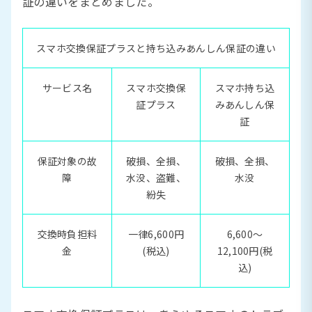
証の違いをまとめました。
スマホ交換保証プラスと持ち込みあんしん保証の違い
サービス名
スマホ交換保
スマホ持ち込
証プラス
みあんしん保
証
保証対象の故
破損、全損、
破損、全損、
障
水没、盗難、
水没
紛失
交換時負担料
一律6,600円
6,600〜
金
(税込)
12,100円(税
込)