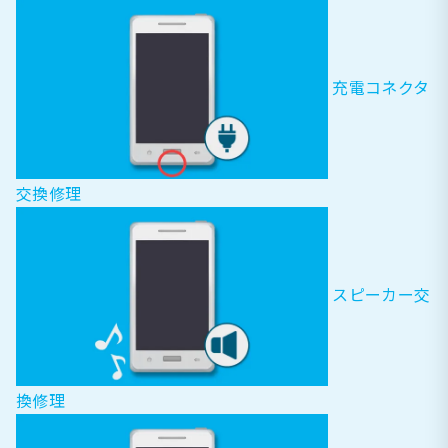
充電コネクタ
交換修理
スピーカー交
換修理