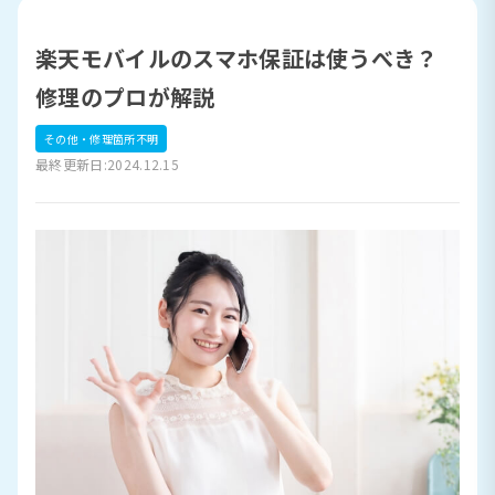
楽天モバイルのスマホ保証は使うべき？
修理のプロが解説
その他・修理箇所不明
最終更新日:2024.12.15