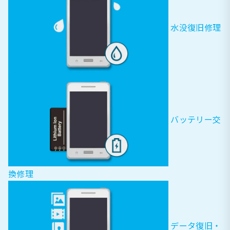
水没復旧修理
バッテリー交
換修理
データ復旧・