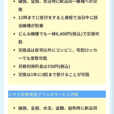
破損、全損、水没
時に新品同一機種への交
換
12時までに受付をすると最短で当日中に該
当機種が到着
どんな機種でも一律6,600円(税込)で交換可
能
交換品は自宅以外にコンビニ、宅配ロッカ
ーでも受取可能
月額利用料金は
550円(税込)
交換は1年に3回まで受けることが可能
スマホ交換保証プラスのサービス内容
破損、全損、水没、盗難、紛失
時に新品同