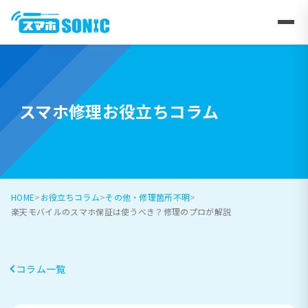
スマホ修理お役立ちコラム
HOME
お役立ちコラム
その他・修理箇所不明
楽天モバイルのスマホ保証は使うべき？修理のプロが解説
コラム一覧