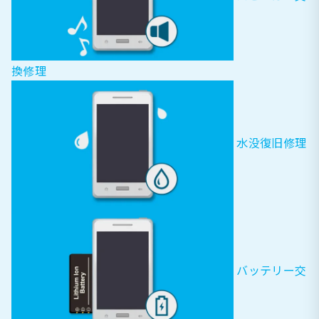
換修理
水没復旧修理
バッテリー交