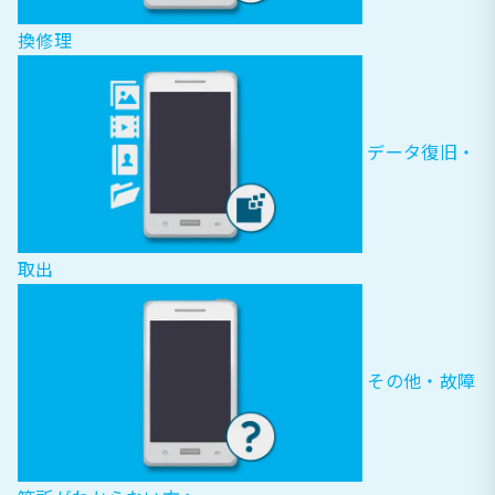
換修理
データ復旧・
取出
その他・故障