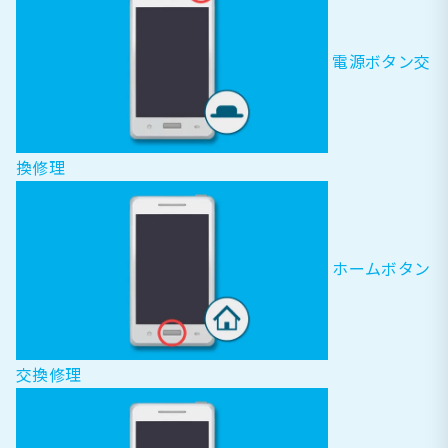
電源ボタン交
換修理
ホームボタン
交換修理