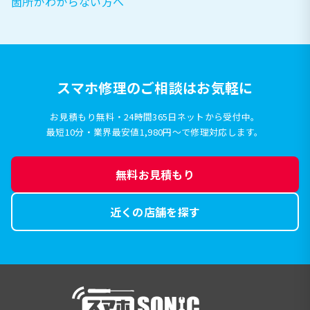
箇所がわからない方へ
スマホ修理のご相談はお気軽に
お見積もり無料・24時間365日ネットから受付中。
最短10分・業界最安値1,980円〜で修理対応します。
無料お見積もり
近くの店舗を探す