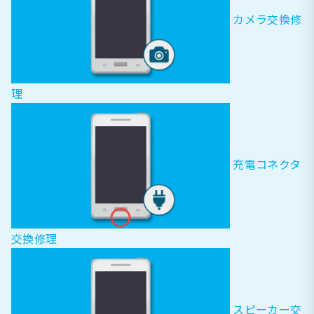
カメラ交換修
理
充電コネクタ
交換修理
スピーカー交