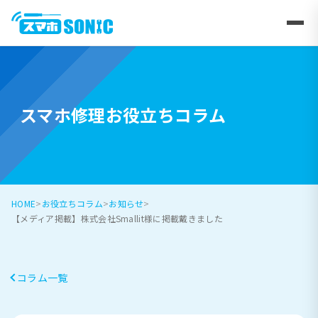
スマホ修理お役立ちコラム
HOME
お役立ちコラム
お知らせ
【メディア掲載】株式会社Smallit様に掲載戴きました
コラム一覧