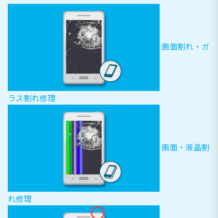
画面割れ・ガ
ラス割れ修理
画面・液晶割
れ修理