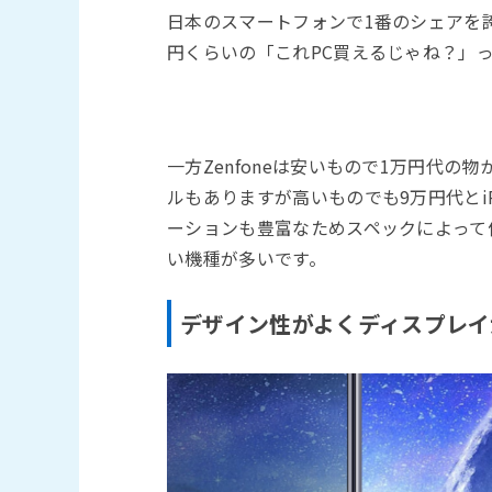
日本のスマートフォンで1番のシェアを誇る
円くらいの「これPC買えるじゃね？」
一方Zenfoneは安いもので1万円代
ルもありますが高いものでも9万円代とi
ーションも豊富なためスペックによって
い機種が多いです。
デザイン性がよくディスプレイ