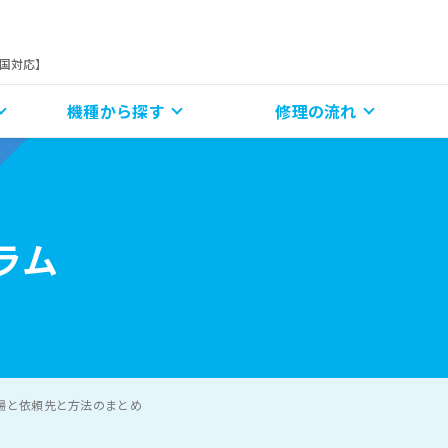
全国対応】
機種から探す
修理の流れ
ラム
相場と依頼先と方法のまとめ