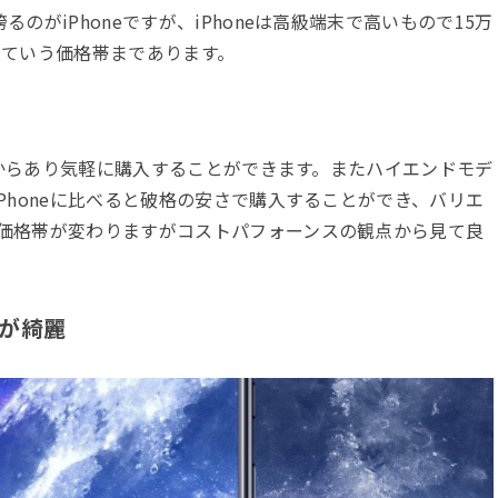
のがiPhoneですが、iPhoneは高級端末で高いもので15万
っていう価格帯まであります。
の物からあり気軽に購入することができます。またハイエンドモデ
Phoneに比べると破格の安さで購入することができ、バリエ
価格帯が変わりますがコストパフォーンスの観点から見て良
が綺麗