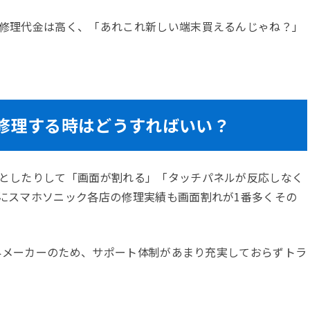
修理代金は高く、「あれこれ新しい端末買えるんじゃね？」
い？修理する時はどうすればいい？
としたりして「画面が割れる」「タッチパネルが反応しなく
にスマホソニック各店の修理実績も画面割れが1番多くその
海外メーカーのため、サポート体制があまり充実しておらずトラ