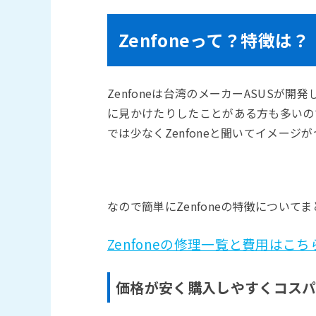
Zenfoneって？特徴は？
Zenfoneは台湾のメーカーASUSが
に見かけたりしたことがある方も多いの
では少なくZenfoneと聞いてイメー
なので簡単にZenfoneの特徴について
Zenfoneの修理一覧と費用はこち
価格が安く購入しやすくコス