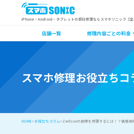
iPhone・Android・タブレットの即日修理ならスマホソニック【
店舗一覧
修理内容ごとの料金
スマホ修理お役立ちコ
HOME
お役立ちコラム
Zenfoneの故障を修理するには！？価格