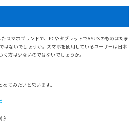
開発したスマホブランドで、PCやタブレットでASUSのものはたま
ではないでしょうか。スマホを使用しているユーザーは日本
ジがつく方は少ないのではないでしょうか。
まとめてみたいと思います。
ら
パ◎