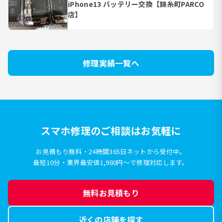
iPhone13 バッテリー交換【錦糸町PARCO
店】
修理実績一覧へ
スマホ修理のご相談はお気軽に
お見積もり無料・24時間365日ネットから受付中。
最短10分・業界最安値1,980円〜で修理対応します。
無料お見積もり
近くの店舗を探す