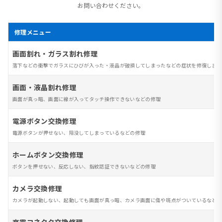
お問い合わせください。
修理メニュー
画面割れ・ガラス割れ修理
落下などの衝撃でガラスにひびが入った・液晶が破損してしまったなどの症状を修復します
画面・液晶割れ修理
画面が真っ暗、画面に線が入ってタッチ操作できないなどの修理
電源ボタン交換修理
電源ボタンが押せない、陥没してしまっているなどの修理
ホームボタン交換修理
ボタンを押せない、反応しない、指紋認証できないなどの修理
カメラ交換修理
カメラが起動しない、起動しても画面が真っ暗、カメラ画面に傷や斑点がついているなど