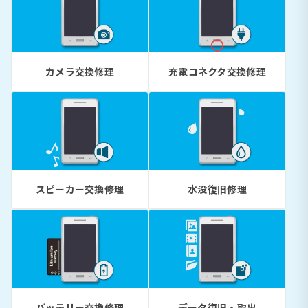
カメラ交換修理
充電コネクタ交換修理
スピーカー交換修理
水没復旧修理
バッテリー交換修理
データ復旧・取出