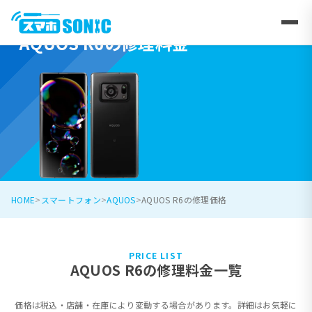
AQUOS R6の修理料金
HOME
スマートフォン
AQUOS
AQUOS R6の修理価格
PRICE LIST
AQUOS R6の修理料金一覧
価格は税込・店舗・在庫により変動する場合があります。詳細はお気軽に