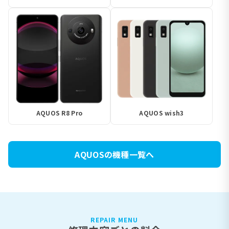
AQUOS R8 Pro
AQUOS wish3
AQUOSの機種一覧へ
REPAIR MENU