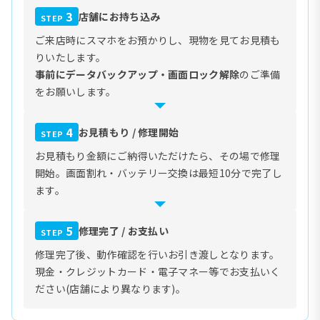
3
店舗にお持ち込み
STEP
ご来店時にスマホをお預かりし、現物を見てお見積も
りいたします。
事前にデータバックアップ・画面ロック解除
のご準備
をお願いします。
4
お見積もり / 修理開始
STEP
お見積もり金額にご納得いただけたら、その場で修理
開始。画面割れ・バッテリー交換は最短10分で完了し
ます。
5
修理完了 / お支払い
STEP
修理完了後、動作確認を行いお引き渡しとなります。
現金・クレジットカード・電子マネー等でお支払いく
ださい(店舗により異なります)。