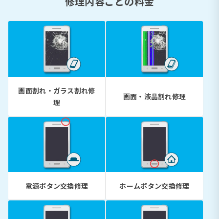
修理内容ごとの料金
画面割れ・ガラス割れ修
画面・液晶割れ修理
理
電源ボタン交換修理
ホームボタン交換修理