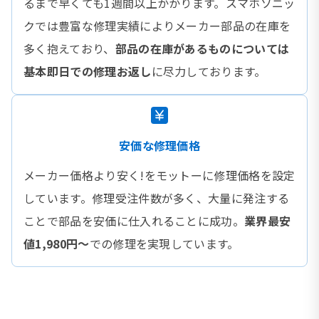
るまで早くても1週間以上かかります。スマホソニッ
クでは豊富な修理実績によりメーカー部品の在庫を
多く抱えており、
部品の在庫があるものについては
基本即日での修理お返し
に尽力しております。
安価な修理価格
メーカー価格より安く!をモットーに修理価格を設定
しています。修理受注件数が多く、大量に発注する
ことで部品を安価に仕入れることに成功。
業界最安
値1,980円〜
での修理を実現しています。