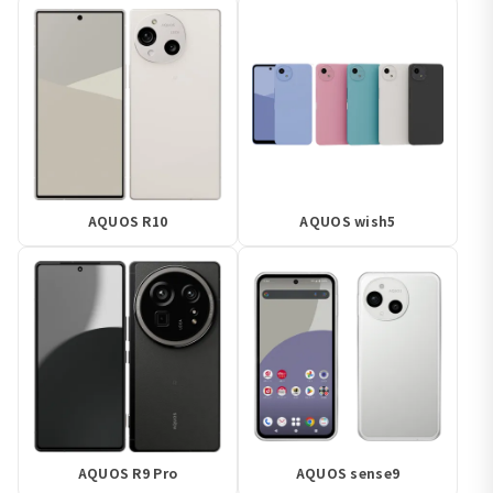
AQUOS R10
AQUOS wish5
AQUOS R9 Pro
AQUOS sense9