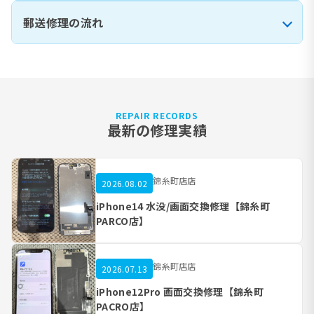
郵送修理の流れ
REPAIR RECORDS
最新の修理実績
錦糸町店店
2026.08.02
iPhone14 水没/画面交換修理【錦糸町
PARCO店】
錦糸町店店
2026.07.13
iPhone12Pro 画面交換修理【錦糸町
PACRO店】