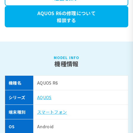
AQUOS R6の修理について
相談する
MODEL INFO
機種情報
機種名
AQUOS R6
シリーズ
AQUOS
端末種別
スマートフォン
OS
Android