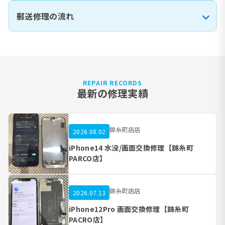
郵送修理の流れ
REPAIR RECORDS
最新の修理実績
錦糸町店店
2026.08.02
iPhone14 水没/画面交換修理【錦糸町
PARCO店】
錦糸町店店
2026.07.13
iPhone12Pro 画面交換修理【錦糸町
PACRO店】