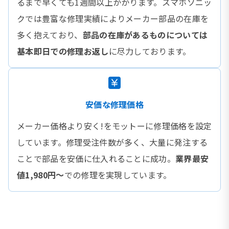
るまで早くても1週間以上かかります。スマホソニッ
クでは豊富な修理実績によりメーカー部品の在庫を
多く抱えており、
部品の在庫があるものについては
基本即日での修理お返し
に尽力しております。
安価な修理価格
メーカー価格より安く!をモットーに修理価格を設定
しています。修理受注件数が多く、大量に発注する
ことで部品を安価に仕入れることに成功。
業界最安
値1,980円〜
での修理を実現しています。