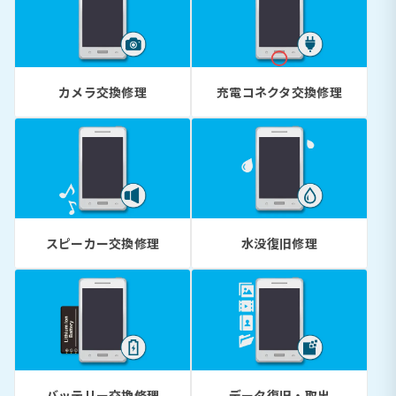
カメラ交換修理
充電コネクタ交換修理
スピーカー交換修理
水没復旧修理
バッテリー交換修理
データ復旧・取出