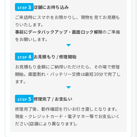
3
店舗にお持ち込み
STEP
ご来店時にスマホをお預かりし、現物を見てお見積も
りいたします。
事前にデータバックアップ・画面ロック解除
のご準備
をお願いします。
4
お見積もり / 修理開始
STEP
お見積もり金額にご納得いただけたら、その場で修理
開始。画面割れ・バッテリー交換は最短10分で完了し
ます。
5
修理完了 / お支払い
STEP
修理完了後、動作確認を行いお引き渡しとなります。
現金・クレジットカード・電子マネー等でお支払いく
ださい(店舗により異なります)。