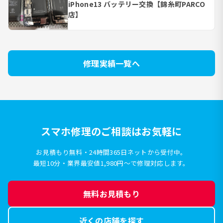
iPhone13 バッテリー交換【錦糸町PARCO
店】
修理実績一覧へ
スマホ修理のご相談はお気軽に
お見積もり無料・24時間365日ネットから受付中。
最短10分・業界最安値1,980円〜で修理対応します。
無料お見積もり
近くの店舗を探す