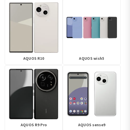
AQUOS R10
AQUOS wish5
AQUOS R9 Pro
AQUOS sense9