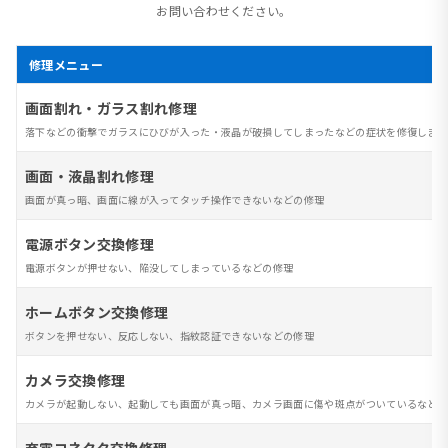
お問い合わせください。
修理メニュー
画面割れ・ガラス割れ修理
落下などの衝撃でガラスにひびが入った・液晶が破損してしまったなどの症状を修復します
画面・液晶割れ修理
画面が真っ暗、画面に線が入ってタッチ操作できないなどの修理
電源ボタン交換修理
電源ボタンが押せない、陥没してしまっているなどの修理
ホームボタン交換修理
ボタンを押せない、反応しない、指紋認証できないなどの修理
カメラ交換修理
カメラが起動しない、起動しても画面が真っ暗、カメラ画面に傷や斑点がついているなど