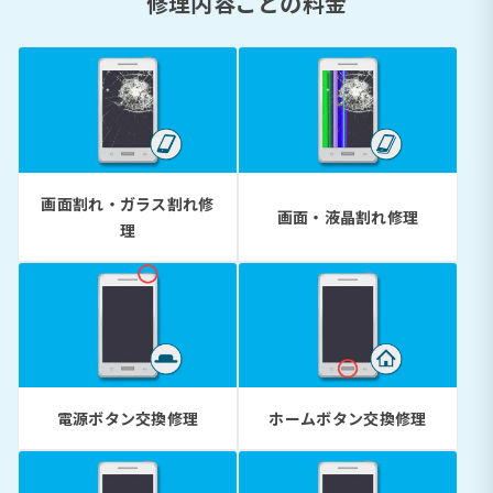
修理内容ごとの料金
画面割れ・ガラス割れ修
画面・液晶割れ修理
理
電源ボタン交換修理
ホームボタン交換修理