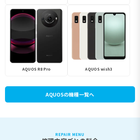
AQUOS R8 Pro
AQUOS wish3
AQUOSの機種一覧へ
REPAIR MENU