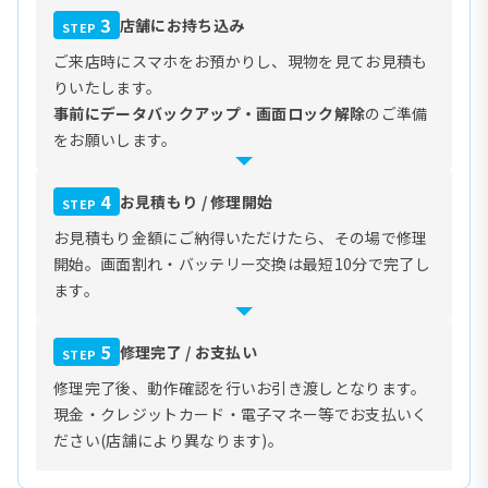
3
店舗にお持ち込み
STEP
ご来店時にスマホをお預かりし、現物を見てお見積も
りいたします。
事前にデータバックアップ・画面ロック解除
のご準備
をお願いします。
4
お見積もり / 修理開始
STEP
お見積もり金額にご納得いただけたら、その場で修理
開始。画面割れ・バッテリー交換は最短10分で完了し
ます。
5
修理完了 / お支払い
STEP
修理完了後、動作確認を行いお引き渡しとなります。
現金・クレジットカード・電子マネー等でお支払いく
ださい(店舗により異なります)。