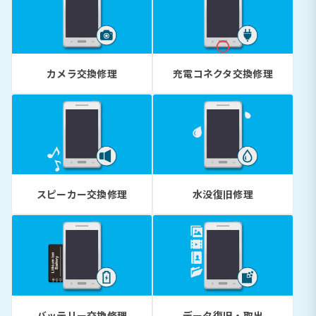
カメラ交換修理
充電コネクタ交換修理
スピーカー交換修理
水没復旧修理
バッテリー交換修理
データ復旧・取出