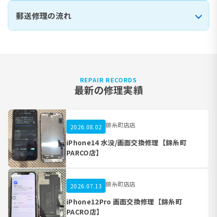
郵送修理の流れ
REPAIR RECORDS
最新の修理実績
錦糸町店店
2026.08.02
iPhone14 水没/画面交換修理【錦糸町
PARCO店】
錦糸町店店
2026.07.13
iPhone12Pro 画面交換修理【錦糸町
PACRO店】