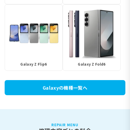
Galaxy Z Flip6
Galaxy Z Fold6
Galaxyの機種一覧へ
REPAIR MENU