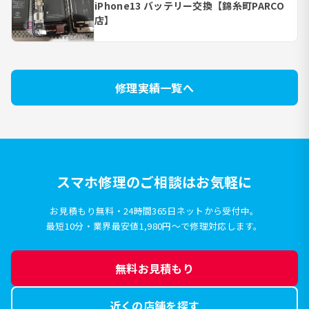
iPhone13 バッテリー交換【錦糸町PARCO
店】
修理実績一覧へ
スマホ修理のご相談はお気軽に
お見積もり無料・24時間365日ネットから受付中。
最短10分・業界最安値1,980円〜で修理対応します。
無料お見積もり
近くの店舗を探す