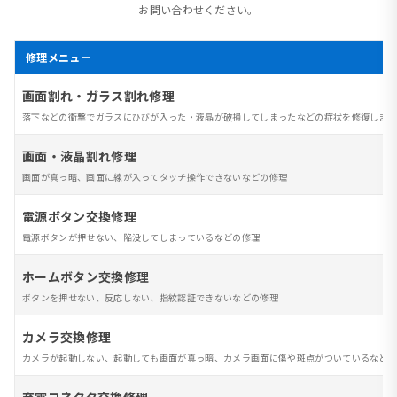
お問い合わせください。
修理メニュー
画面割れ・ガラス割れ修理
落下などの衝撃でガラスにひびが入った・液晶が破損してしまったなどの症状を修復します
画面・液晶割れ修理
画面が真っ暗、画面に線が入ってタッチ操作できないなどの修理
電源ボタン交換修理
電源ボタンが押せない、陥没してしまっているなどの修理
ホームボタン交換修理
ボタンを押せない、反応しない、指紋認証できないなどの修理
カメラ交換修理
カメラが起動しない、起動しても画面が真っ暗、カメラ画面に傷や斑点がついているなど