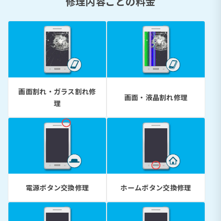
修理内容ごとの料金
画面割れ・ガラス割れ修
画面・液晶割れ修理
理
電源ボタン交換修理
ホームボタン交換修理