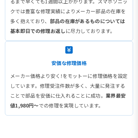
るまで早くても1週間以上かかります。スマホソニッ
クでは豊富な修理実績によりメーカー部品の在庫を
多く抱えており、
部品の在庫があるものについては
基本即日での修理お返し
に尽力しております。
安価な修理価格
メーカー価格より安く!をモットーに修理価格を設定
しています。修理受注件数が多く、大量に発注する
ことで部品を安価に仕入れることに成功。
業界最安
値1,980円〜
での修理を実現しています。