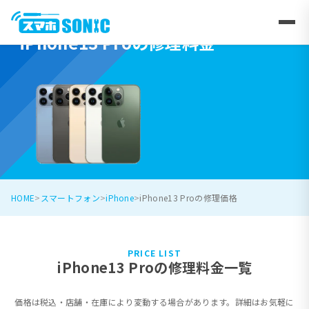
iPhone13 Proの修理料金
HOME
スマートフォン
iPhone
iPhone13 Proの修理価格
PRICE LIST
iPhone13 Proの修理料金一覧
価格は税込・店舗・在庫により変動する場合があります。詳細はお気軽に