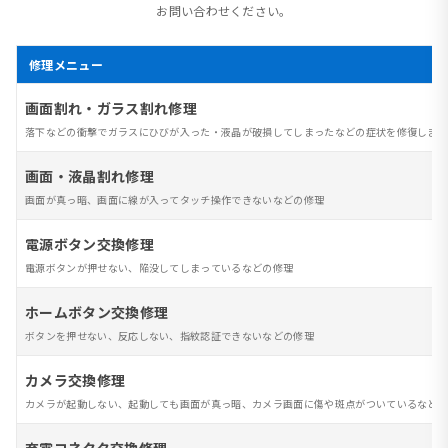
お問い合わせください。
修理メニュー
画面割れ・ガラス割れ修理
落下などの衝撃でガラスにひびが入った・液晶が破損してしまったなどの症状を修復します
画面・液晶割れ修理
画面が真っ暗、画面に線が入ってタッチ操作できないなどの修理
電源ボタン交換修理
電源ボタンが押せない、陥没してしまっているなどの修理
ホームボタン交換修理
ボタンを押せない、反応しない、指紋認証できないなどの修理
カメラ交換修理
カメラが起動しない、起動しても画面が真っ暗、カメラ画面に傷や斑点がついているなど