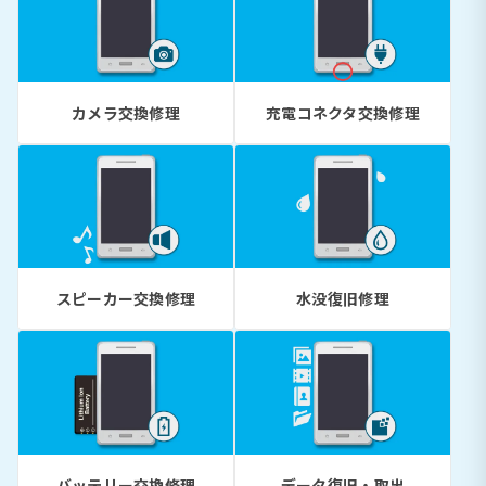
カメラ交換修理
充電コネクタ交換修理
スピーカー交換修理
水没復旧修理
バッテリー交換修理
データ復旧・取出