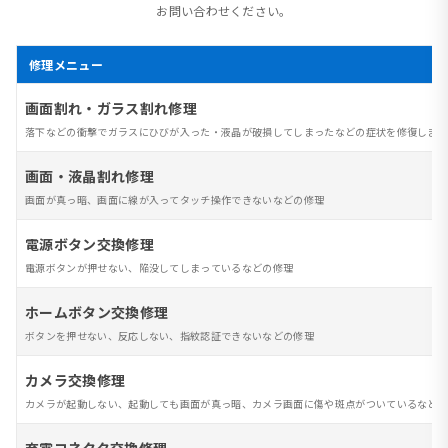
お問い合わせください。
修理メニュー
画面割れ・ガラス割れ修理
落下などの衝撃でガラスにひびが入った・液晶が破損してしまったなどの症状を修復します
画面・液晶割れ修理
画面が真っ暗、画面に線が入ってタッチ操作できないなどの修理
電源ボタン交換修理
電源ボタンが押せない、陥没してしまっているなどの修理
ホームボタン交換修理
ボタンを押せない、反応しない、指紋認証できないなどの修理
カメラ交換修理
カメラが起動しない、起動しても画面が真っ暗、カメラ画面に傷や斑点がついているなど