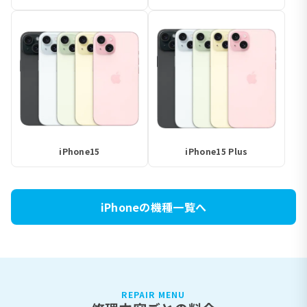
iPhone15
iPhone15 Plus
iPhoneの機種一覧へ
REPAIR MENU