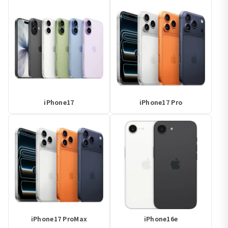
iPhone17
iPhone17 Pro
iPhone17 ProMax
iPhone16e