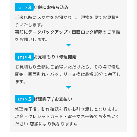
3
店舗にお持ち込み
STEP
ご来店時にスマホをお預かりし、現物を見てお見積も
りいたします。
事前にデータバックアップ・画面ロック解除
のご準備
をお願いします。
4
お見積もり / 修理開始
STEP
お見積もり金額にご納得いただけたら、その場で修理
開始。画面割れ・バッテリー交換は最短10分で完了し
ます。
5
修理完了 / お支払い
STEP
修理完了後、動作確認を行いお引き渡しとなります。
現金・クレジットカード・電子マネー等でお支払いく
ださい(店舗により異なります)。