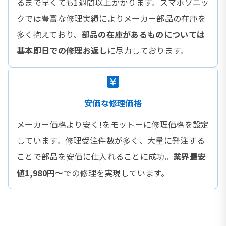
るまで早くても1週間以上かかります。スマホソニッ
クでは豊富な修理実績によりメーカー部品の在庫を
多く抱えており、
部品の在庫があるものについては
基本即日での修理お返し
に尽力しております。
安価な修理価格
メーカー価格より安く!をモットーに修理価格を設定
しています。修理受注件数が多く、大量に発注する
ことで部品を安価に仕入れることに成功。
業界最安
値1,980円〜
での修理を実現しています。