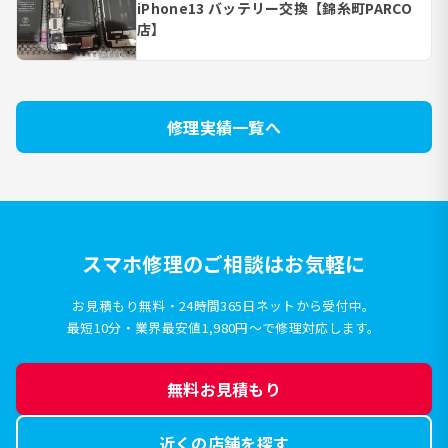
iPhone13 バッテリー交換【錦糸町PARCO
店】
修理実績一覧へ
スマホ修理のご相談はお気軽に
お見積もり無料・24時間365日ネットから受付中。
最短10分・業界最安値1,980円〜で修理対応します。
無料お見積もり
近くの店舗を探す