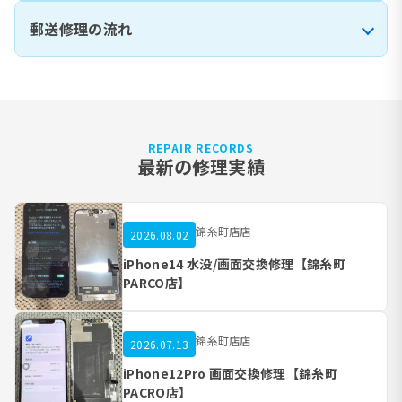
郵送修理の流れ
REPAIR RECORDS
最新の修理実績
錦糸町店店
2026.08.02
iPhone14 水没/画面交換修理【錦糸町
PARCO店】
錦糸町店店
2026.07.13
iPhone12Pro 画面交換修理【錦糸町
PACRO店】