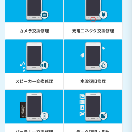
カメラ交換修理
充電コネクタ交換修理
スピーカー交換修理
水没復旧修理
バッテリー交換修理
データ復旧・取出