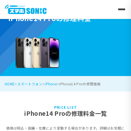
iPhone14 Proの修理料金
HOME
スマートフォン
iPhone
iPhone14 Proの修理価格
PRICE LIST
iPhone14 Proの修理料金一覧
価格は税込・店舗・在庫により変動する場合があります。詳細はお気軽に