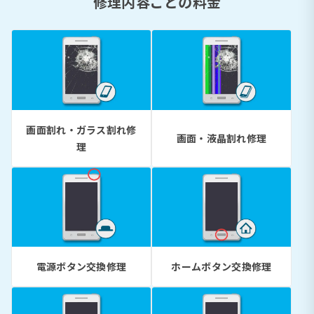
修理内容ごとの料金
画面割れ・ガラス割れ修
画面・液晶割れ修理
理
電源ボタン交換修理
ホームボタン交換修理