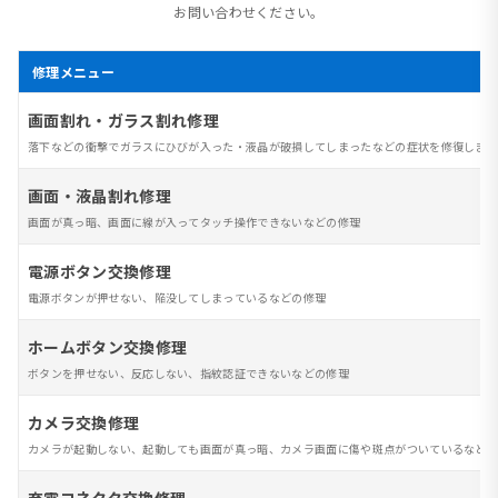
お問い合わせください。
修理メニュー
画面割れ・ガラス割れ修理
落下などの衝撃でガラスにひびが入った・液晶が破損してしまったなどの症状を修復します
画面・液晶割れ修理
画面が真っ暗、画面に線が入ってタッチ操作できないなどの修理
電源ボタン交換修理
電源ボタンが押せない、陥没してしまっているなどの修理
ホームボタン交換修理
ボタンを押せない、反応しない、指紋認証できないなどの修理
カメラ交換修理
カメラが起動しない、起動しても画面が真っ暗、カメラ画面に傷や斑点がついているなど