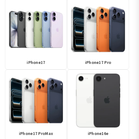
iPhone17
iPhone17 Pro
iPhone17 ProMax
iPhone16e