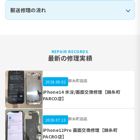
郵送修理の流れ
REPAIR RECORDS
最新の修理実績
錦糸町店店
2026.08.02
iPhone14 水没/画面交換修理【錦糸町
PARCO店】
錦糸町店店
2026.07.13
iPhone12Pro 画面交換修理【錦糸町
PACRO店】