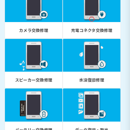
カメラ交換修理
充電コネクタ交換修理
スピーカー交換修理
水没復旧修理
バッテリー交換修理
データ復旧・取出