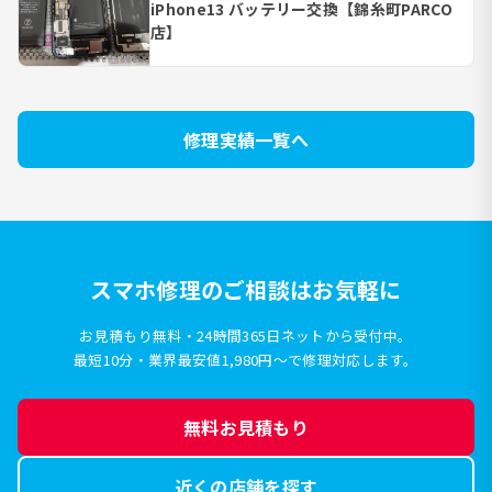
iPhone13 バッテリー交換【錦糸町PARCO
店】
修理実績一覧へ
スマホ修理のご相談はお気軽に
お見積もり無料・24時間365日ネットから受付中。
最短10分・業界最安値1,980円〜で修理対応します。
無料お見積もり
近くの店舗を探す