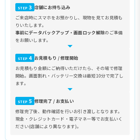
3
店舗にお持ち込み
STEP
ご来店時にスマホをお預かりし、現物を見てお見積も
りいたします。
事前にデータバックアップ・画面ロック解除
のご準備
をお願いします。
4
お見積もり / 修理開始
STEP
お見積もり金額にご納得いただけたら、その場で修理
開始。画面割れ・バッテリー交換は最短10分で完了し
ます。
5
修理完了 / お支払い
STEP
修理完了後、動作確認を行いお引き渡しとなります。
現金・クレジットカード・電子マネー等でお支払いく
ださい(店舗により異なります)。