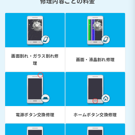
修理内容ごとの料金
画面割れ・ガラス割れ修
画面・液晶割れ修理
理
電源ボタン交換修理
ホームボタン交換修理