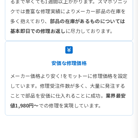
るまで早くても1週間以上かかります。スマホソニッ
クでは豊富な修理実績によりメーカー部品の在庫を
多く抱えており、
部品の在庫があるものについては
基本即日での修理お返し
に尽力しております。
安価な修理価格
メーカー価格より安く!をモットーに修理価格を設定
しています。修理受注件数が多く、大量に発注する
ことで部品を安価に仕入れることに成功。
業界最安
値1,980円〜
での修理を実現しています。