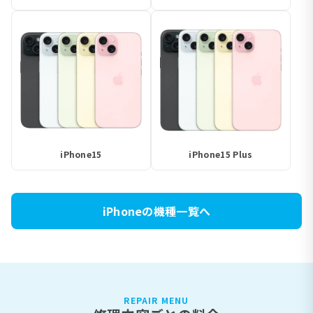
iPhone15
iPhone15 Plus
iPhoneの機種一覧へ
REPAIR MENU