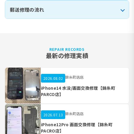
郵送修理の流れ
REPAIR RECORDS
最新の修理実績
錦糸町店店
2026.08.02
iPhone14 水没/画面交換修理【錦糸町
PARCO店】
錦糸町店店
2026.07.13
iPhone12Pro 画面交換修理【錦糸町
PACRO店】