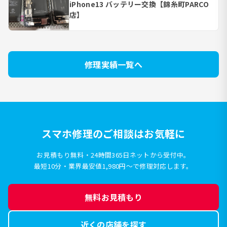
iPhone13 バッテリー交換【錦糸町PARCO
店】
修理実績一覧へ
スマホ修理のご相談はお気軽に
お見積もり無料・24時間365日ネットから受付中。
最短10分・業界最安値1,980円〜で修理対応します。
無料お見積もり
近くの店舗を探す