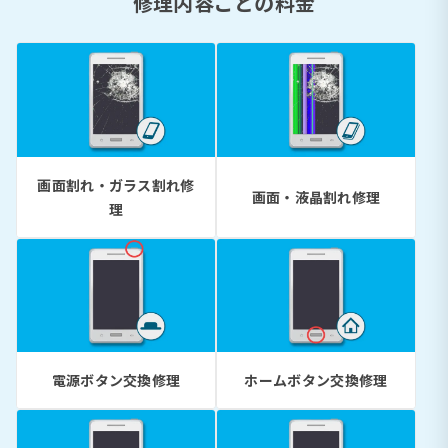
修理内容ごとの料金
画面割れ・ガラス割れ修
画面・液晶割れ修理
理
電源ボタン交換修理
ホームボタン交換修理