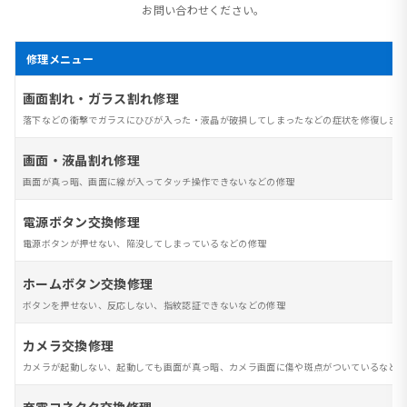
お問い合わせください。
修理メニュー
画面割れ・ガラス割れ修理
落下などの衝撃でガラスにひびが入った・液晶が破損してしまったなどの症状を修復します
画面・液晶割れ修理
画面が真っ暗、画面に線が入ってタッチ操作できないなどの修理
電源ボタン交換修理
電源ボタンが押せない、陥没してしまっているなどの修理
ホームボタン交換修理
ボタンを押せない、反応しない、指紋認証できないなどの修理
カメラ交換修理
カメラが起動しない、起動しても画面が真っ暗、カメラ画面に傷や斑点がついているなど