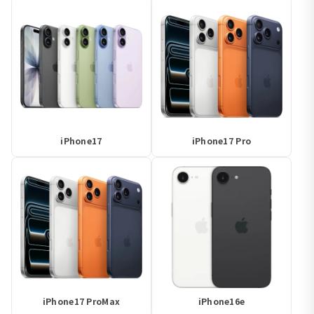
iPhone17
iPhone17 Pro
iPhone17 ProMax
iPhone16e