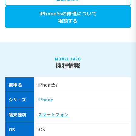
iPhone5sの修理について
相談する
MODEL INFO
機種情報
機種名
iPhone5s
シリーズ
iPhone
端末種別
スマートフォン
OS
iOS