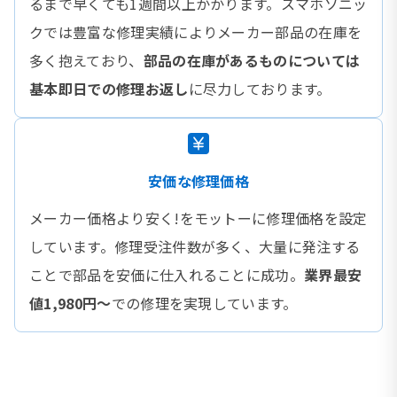
るまで早くても1週間以上かかります。スマホソニッ
クでは豊富な修理実績によりメーカー部品の在庫を
多く抱えており、
部品の在庫があるものについては
基本即日での修理お返し
に尽力しております。
安価な修理価格
メーカー価格より安く!をモットーに修理価格を設定
しています。修理受注件数が多く、大量に発注する
ことで部品を安価に仕入れることに成功。
業界最安
値1,980円〜
での修理を実現しています。