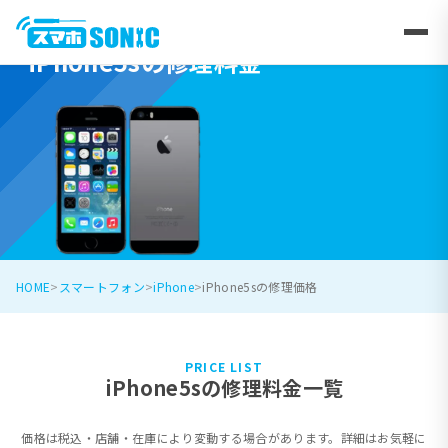
iPhone5sの修理料金
HOME
スマートフォン
iPhone
iPhone5sの修理価格
PRICE LIST
iPhone5sの修理料金一覧
価格は税込・店舗・在庫により変動する場合があります。詳細はお気軽に