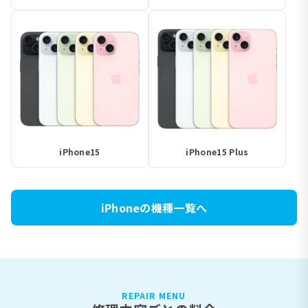
iPhone15
iPhone15 Plus
iPhoneの機種一覧へ
REPAIR MENU