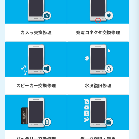
カメラ交換修理
充電コネクタ交換修理
スピーカー交換修理
水没復旧修理
バッテリー交換修理
データ復旧・取出