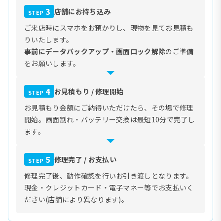
3
店舗にお持ち込み
STEP
ご来店時にスマホをお預かりし、現物を見てお見積も
りいたします。
事前にデータバックアップ・画面ロック解除
のご準備
をお願いします。
4
お見積もり / 修理開始
STEP
お見積もり金額にご納得いただけたら、その場で修理
開始。画面割れ・バッテリー交換は最短10分で完了し
ます。
5
修理完了 / お支払い
STEP
修理完了後、動作確認を行いお引き渡しとなります。
現金・クレジットカード・電子マネー等でお支払いく
ださい(店舗により異なります)。