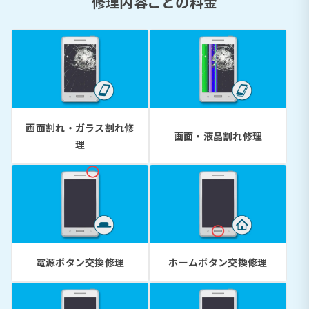
修理内容ごとの料金
画面割れ・ガラス割れ修
画面・液晶割れ修理
理
電源ボタン交換修理
ホームボタン交換修理