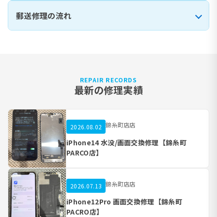
郵送修理の流れ
REPAIR RECORDS
最新の修理実績
錦糸町店店
2026.08.02
iPhone14 水没/画面交換修理【錦糸町
PARCO店】
錦糸町店店
2026.07.13
iPhone12Pro 画面交換修理【錦糸町
PACRO店】