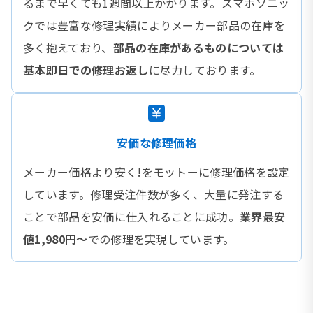
るまで早くても1週間以上かかります。スマホソニッ
クでは豊富な修理実績によりメーカー部品の在庫を
多く抱えており、
部品の在庫があるものについては
基本即日での修理お返し
に尽力しております。
安価な修理価格
メーカー価格より安く!をモットーに修理価格を設定
しています。修理受注件数が多く、大量に発注する
ことで部品を安価に仕入れることに成功。
業界最安
値1,980円〜
での修理を実現しています。