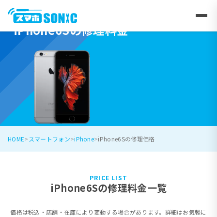
iPhone6Sの修理料金
HOME
スマートフォン
iPhone
iPhone6Sの修理価格
PRICE LIST
iPhone6Sの修理料金一覧
価格は税込・店舗・在庫により変動する場合があります。詳細はお気軽に