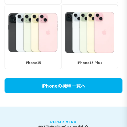
iPhone15
iPhone15 Plus
iPhoneの機種一覧へ
REPAIR MENU