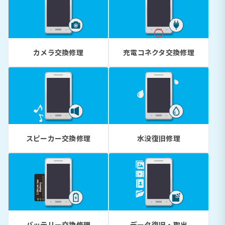
カメラ交換修理
充電コネクタ交換修理
スピーカー交換修理
水没復旧修理
バッテリー交換修理
データ復旧・取出