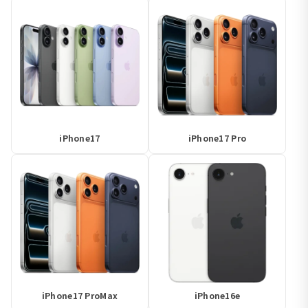
iPhone17
iPhone17 Pro
iPhone17 ProMax
iPhone16e