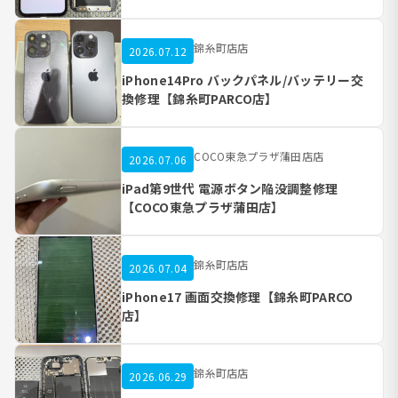
錦糸町店店
2026.07.12
iPhone14Pro バックパネル/バッテリー交
換修理【錦糸町PARCO店】
COCO東急プラザ蒲田店店
2026.07.06
iPad第9世代 電源ボタン陥没調整修理
【COCO東急プラザ蒲田店】
錦糸町店店
2026.07.04
iPhone17 画面交換修理【錦糸町PARCO
店】
錦糸町店店
2026.06.29