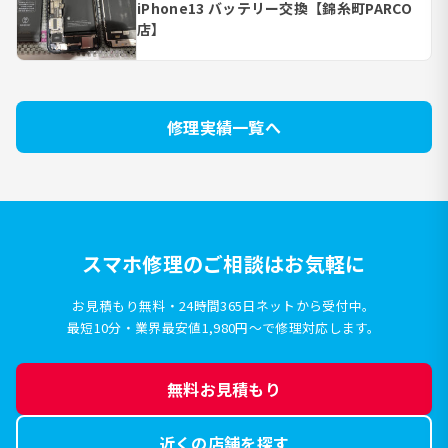
iPhone13 バッテリー交換【錦糸町PARCO
店】
修理実績一覧へ
スマホ修理のご相談はお気軽に
お見積もり無料・24時間365日ネットから受付中。
最短10分・業界最安値1,980円〜で修理対応します。
無料お見積もり
近くの店舗を探す