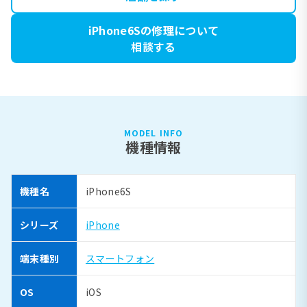
iPhone6Sの修理について
相談する
MODEL INFO
機種情報
機種名
iPhone6S
シリーズ
iPhone
端末種別
スマートフォン
OS
iOS