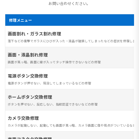
お問い合わせください。
修理メニュー
画面割れ・ガラス割れ修理
落下などの衝撃でガラスにひびが入った・液晶が破損してしまったなどの症状を修復します
画面・液晶割れ修理
画面が真っ暗、画面に線が入ってタッチ操作できないなどの修理
電源ボタン交換修理
電源ボタンが押せない、陥没してしまっているなどの修理
ホームボタン交換修理
ボタンを押せない、反応しない、指紋認証できないなどの修理
カメラ交換修理
カメラが起動しない、起動しても画面が真っ暗、カメラ画面に傷や斑点がついているなど