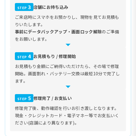
3
店舗にお持ち込み
STEP
ご来店時にスマホをお預かりし、現物を見てお見積も
りいたします。
事前にデータバックアップ・画面ロック解除
のご準備
をお願いします。
4
お見積もり / 修理開始
STEP
お見積もり金額にご納得いただけたら、その場で修理
開始。画面割れ・バッテリー交換は最短10分で完了し
ます。
5
修理完了 / お支払い
STEP
修理完了後、動作確認を行いお引き渡しとなります。
現金・クレジットカード・電子マネー等でお支払いく
ださい(店舗により異なります)。