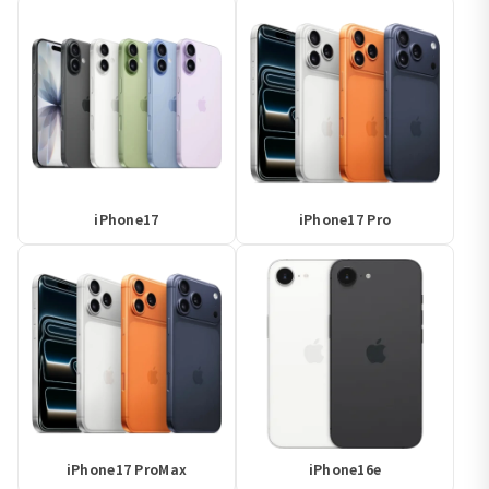
iPhone17
iPhone17 Pro
iPhone17 ProMax
iPhone16e