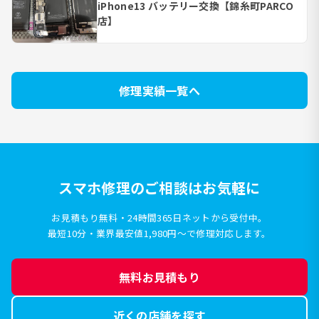
iPhone13 バッテリー交換【錦糸町PARCO
店】
修理実績一覧へ
スマホ修理のご相談はお気軽に
お見積もり無料・24時間365日ネットから受付中。
最短10分・業界最安値1,980円〜で修理対応します。
無料お見積もり
近くの店舗を探す