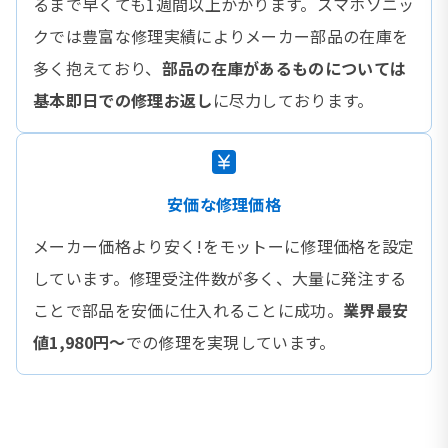
るまで早くても1週間以上かかります。スマホソニッ
クでは豊富な修理実績によりメーカー部品の在庫を
多く抱えており、
部品の在庫があるものについては
基本即日での修理お返し
に尽力しております。
安価な修理価格
メーカー価格より安く!をモットーに修理価格を設定
しています。修理受注件数が多く、大量に発注する
ことで部品を安価に仕入れることに成功。
業界最安
値1,980円〜
での修理を実現しています。