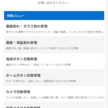
お問い合わせください。
修理メニュー
画面割れ・ガラス割れ修理
落下などの衝撃でガラスにひびが入った・液晶が破損してしまったなどの症状を修復します
画面・液晶割れ修理
画面が真っ暗、画面に線が入ってタッチ操作できないなどの修理
電源ボタン交換修理
電源ボタンが押せない、陥没してしまっているなどの修理
ホームボタン交換修理
ボタンを押せない、反応しない、指紋認証できないなどの修理
カメラ交換修理
カメラが起動しない、起動しても画面が真っ暗、カメラ画面に傷や斑点がついているなど