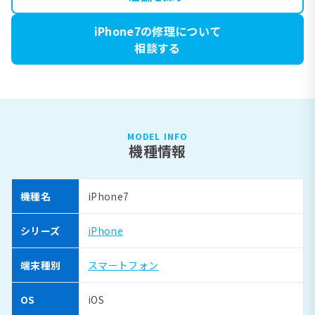
iPhone7の修理について
相談する
MODEL INFO
機種情報
機種名
iPhone7
シリーズ
iPhone
端末種別
スマートフォン
OS
iOS