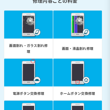
修理内容ごとの料金
画面割れ・ガラス割れ修
画面・液晶割れ修理
理
電源ボタン交換修理
ホームボタン交換修理