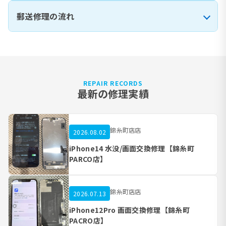
郵送修理の流れ
REPAIR RECORDS
最新の修理実績
錦糸町店店
2026.08.02
iPhone14 水没/画面交換修理【錦糸町
PARCO店】
錦糸町店店
2026.07.13
iPhone12Pro 画面交換修理【錦糸町
PACRO店】