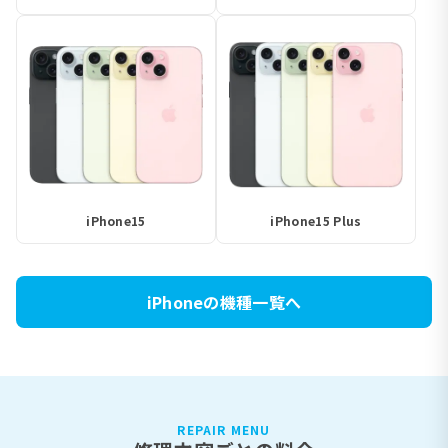
iPhone15
iPhone15 Plus
iPhoneの機種一覧へ
REPAIR MENU