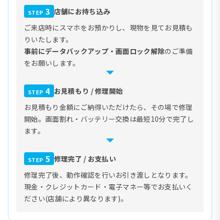
3
店舗にお持ち込み
STEP
ご来店時にスマホをお預かりし、現物を見てお見積も
りいたします。
事前にデータバックアップ・画面ロック解除
のご準備
をお願いします。
4
お見積もり / 修理開始
STEP
お見積もり金額にご納得いただけたら、その場で修理
開始。画面割れ・バッテリー交換は最短10分で完了し
ます。
5
修理完了 / お支払い
STEP
修理完了後、動作確認を行いお引き渡しとなります。
現金・クレジットカード・電子マネー等でお支払いく
ださい(店舗により異なります)。