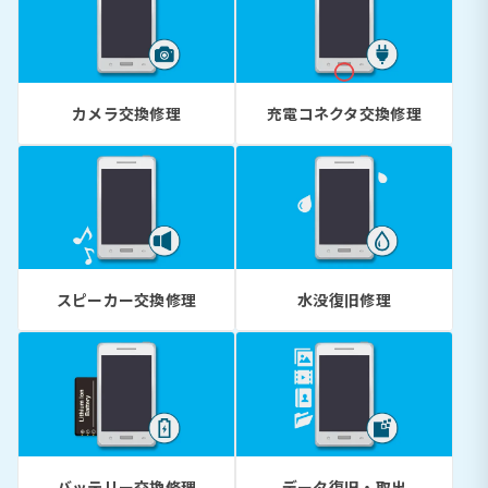
カメラ交換修理
充電コネクタ交換修理
スピーカー交換修理
水没復旧修理
バッテリー交換修理
データ復旧・取出