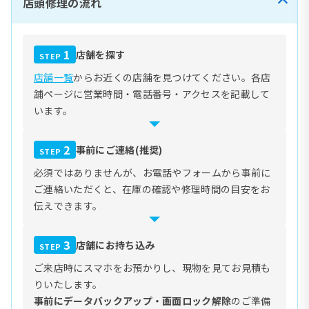
店頭修理の流れ
1
店舗を探す
STEP
店舗一覧
からお近くの店舗を見つけてください。各店
舗ページに営業時間・電話番号・アクセスを記載して
います。
2
事前にご連絡(推奨)
STEP
必須ではありませんが、お電話やフォームから事前に
ご連絡いただくと、在庫の確認や修理時間の目安をお
伝えできます。
3
店舗にお持ち込み
STEP
ご来店時にスマホをお預かりし、現物を見てお見積も
りいたします。
事前にデータバックアップ・画面ロック解除
のご準備