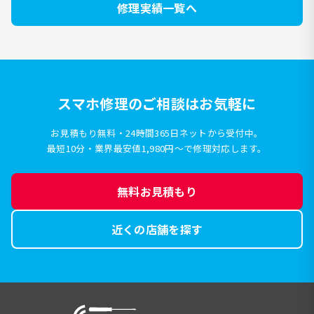
修理実績一覧へ
スマホ修理のご相談はお気軽に
お見積もり無料・24時間365日ネットから受付中。
最短10分・業界最安値1,980円〜で修理対応します。
無料お見積もり
近くの店舗を探す