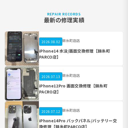
REPAIR RECORDS
最新の修理実績
錦糸町店店
2026.08.02
iPhone14 水没/画面交換修理【錦糸町
PARCO店】
錦糸町店店
2026.07.13
iPhone12Pro 画面交換修理【錦糸町
PACRO店】
錦糸町店店
2026.07.12
iPhone14Pro バックパネル/バッテリー交
換修理【錦糸町PARCO店】