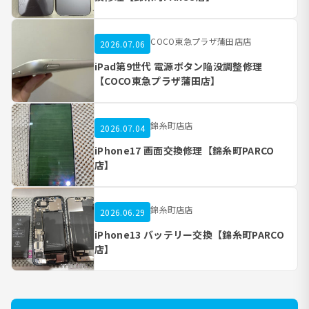
COCO東急プラザ蒲田店店
2026.07.06
iPad第9世代 電源ボタン陥没調整修理
【COCO東急プラザ蒲田店】
錦糸町店店
2026.07.04
iPhone17 画面交換修理【錦糸町PARCO
店】
錦糸町店店
2026.06.29
iPhone13 バッテリー交換【錦糸町PARCO
店】