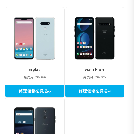
style3
V60 ThinQ
発売月: 2020/6
発売月: 2020/5
修理価格を見る
修理価格を見る