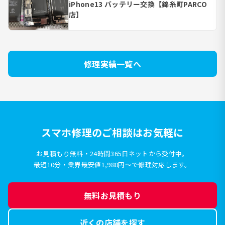
iPhone13 バッテリー交換【錦糸町PARCO
店】
修理実績一覧へ
スマホ修理のご相談はお気軽に
お見積もり無料・24時間365日ネットから受付中。
最短10分・業界最安値1,980円〜で修理対応します。
無料お見積もり
近くの店舗を探す