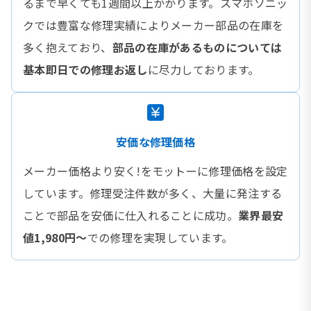
るまで早くても1週間以上かかります。スマホソニッ
クでは豊富な修理実績によりメーカー部品の在庫を
多く抱えており、
部品の在庫があるものについては
基本即日での修理お返し
に尽力しております。
安価な修理価格
メーカー価格より安く!をモットーに修理価格を設定
しています。修理受注件数が多く、大量に発注する
ことで部品を安価に仕入れることに成功。
業界最安
値1,980円〜
での修理を実現しています。