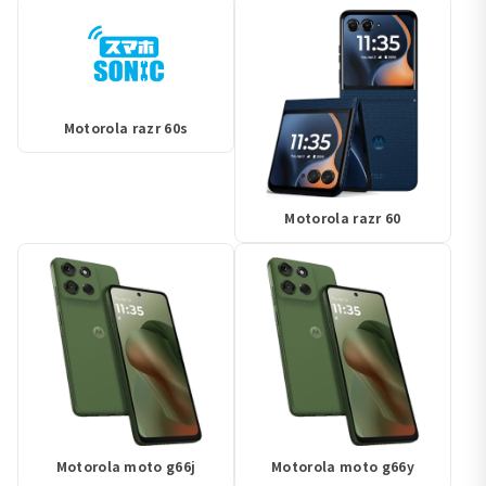
Motorola razr 60s
Motorola razr 60
Motorola moto g66j
Motorola moto g66y