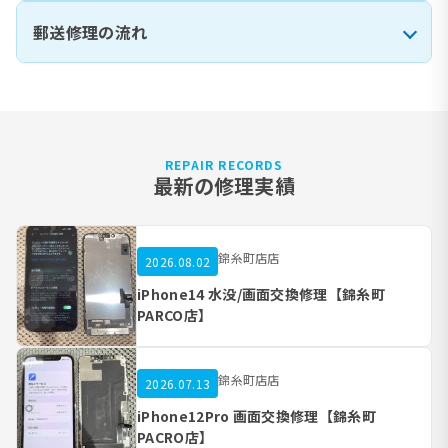
郵送修理の流れ
REPAIR RECORDS
最新の修理実績
錦糸町店店
2026.08.02
iPhone14 水没/画面交換修理【錦糸町
PARCO店】
錦糸町店店
2026.07.13
iPhone12Pro 画面交換修理【錦糸町
PACRO店】