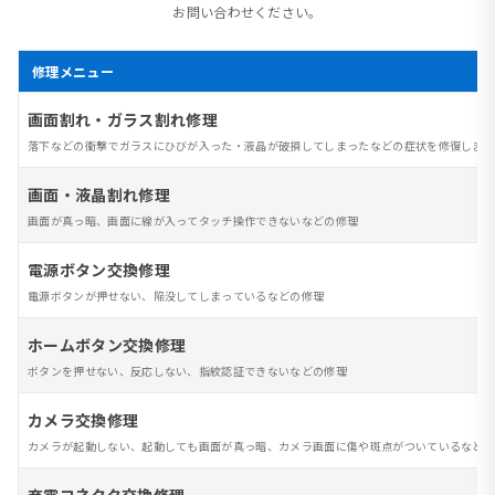
お問い合わせください。
修理メニュー
画面割れ・ガラス割れ修理
落下などの衝撃でガラスにひびが入った・液晶が破損してしまったなどの症状を修復します
画面・液晶割れ修理
画面が真っ暗、画面に線が入ってタッチ操作できないなどの修理
電源ボタン交換修理
電源ボタンが押せない、陥没してしまっているなどの修理
ホームボタン交換修理
ボタンを押せない、反応しない、指紋認証できないなどの修理
カメラ交換修理
カメラが起動しない、起動しても画面が真っ暗、カメラ画面に傷や斑点がついているなど