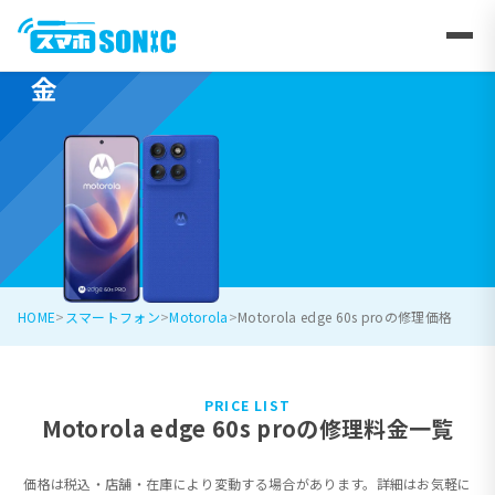
Motorola edge 60s proの修理料
金
HOME
スマートフォン
Motorola
Motorola edge 60s proの修理価格
PRICE LIST
Motorola edge 60s proの修理料金一覧
価格は税込・店舗・在庫により変動する場合があります。詳細はお気軽に