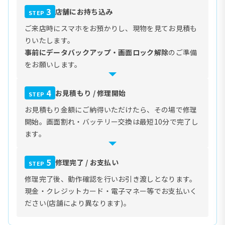
3
店舗にお持ち込み
STEP
ご来店時にスマホをお預かりし、現物を見てお見積も
りいたします。
事前にデータバックアップ・画面ロック解除
のご準備
をお願いします。
4
お見積もり / 修理開始
STEP
お見積もり金額にご納得いただけたら、その場で修理
開始。画面割れ・バッテリー交換は最短10分で完了し
ます。
5
修理完了 / お支払い
STEP
修理完了後、動作確認を行いお引き渡しとなります。
現金・クレジットカード・電子マネー等でお支払いく
ださい(店舗により異なります)。