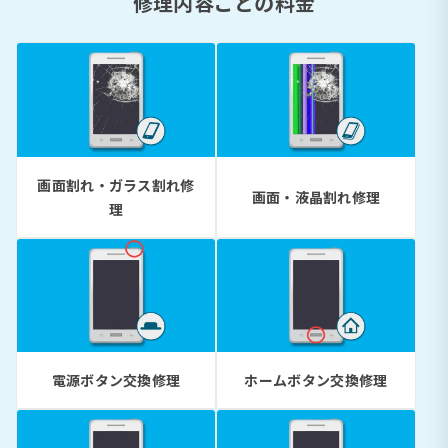
修理内容ごとの料金
画面割れ・ガラス割れ修
画面・液晶割れ修理
理
電源ボタン交換修理
ホームボタン交換修理