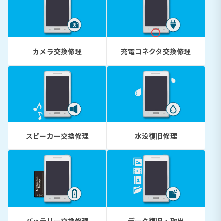
カメラ交換修理
充電コネクタ交換修理
スピーカー交換修理
水没復旧修理
バッテリー交換修理
データ復旧・取出