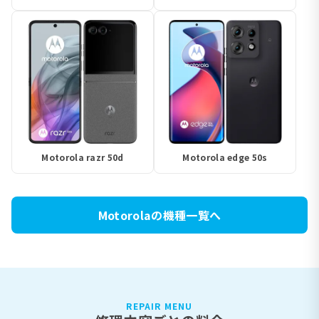
Motorola razr 50d
Motorola edge 50s
Motorolaの機種一覧へ
REPAIR MENU