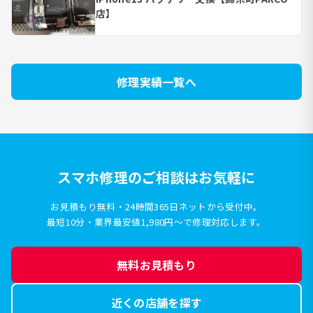
店】
修理実績一覧へ
スマホ修理のご相談はお気軽に
お見積もり無料・24時間365日ネットから受付中。
最短10分・業界最安値1,980円〜で修理対応します。
無料お見積もり
近くの店舗を探す