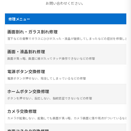
お問い合わせください。
修理メニュー
画面割れ・ガラス割れ修理
落下などの衝撃でガラスにひびが入った・液晶が破損してしまったなどの症状を修復します
画面・液晶割れ修理
画面が真っ暗、画面に線が入ってタッチ操作できないなどの修理
電源ボタン交換修理
電源ボタンが押せない、陥没してしまっているなどの修理
ホームボタン交換修理
ボタンを押せない、反応しない、指紋認証できないなどの修理
カメラ交換修理
カメラが起動しない、起動しても画面が真っ暗、カメラ画面に傷や斑点がついているなど