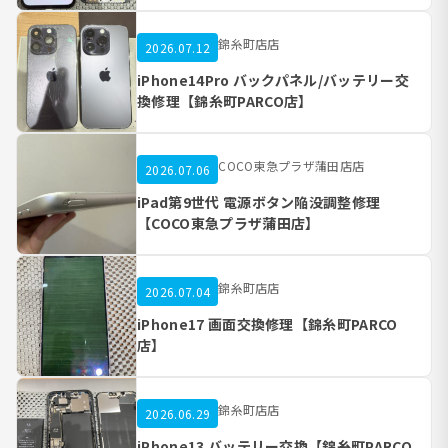
錦糸町店店
2026.07.12
iPhone14Pro バックパネル/バッテリー交
換修理【錦糸町PARCO店】
COCO東急プラザ蒲田店店
2026.07.06
iPad第9世代 電源ボタン陥没調整修理
【COCO東急プラザ蒲田店】
錦糸町店店
2026.07.04
iPhone17 画面交換修理【錦糸町PARCO
店】
錦糸町店店
2026.06.29
iPhone13 バッテリー交換【錦糸町PARCO