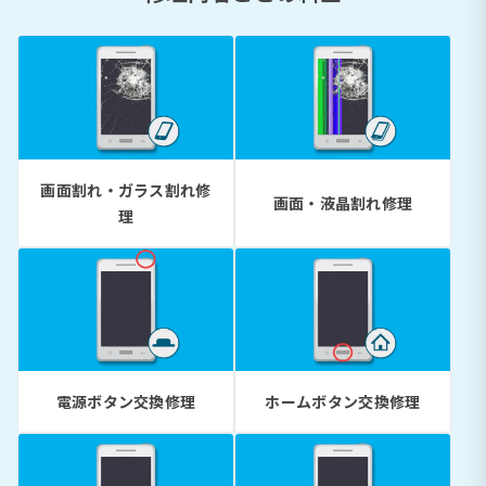
画面割れ・ガラス割れ修
画面・液晶割れ修理
理
電源ボタン交換修理
ホームボタン交換修理