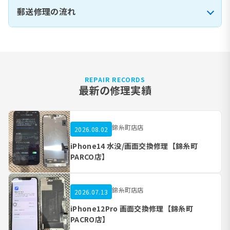
郵送修理の流れ
REPAIR RECORDS
最新の修理実績
錦糸町店店
2026.08.02
iPhone14 水没/画面交換修理【錦糸町
PARCO店】
錦糸町店店
2026.07.13
iPhone12Pro 画面交換修理【錦糸町
PACRO店】