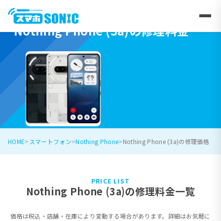
Nothing Phone (3a)の修理料金
HOME
スマートフォン
Nothing Phone
Nothing Phone (3a)の修理価格
PRICE LIST
Nothing Phone (3a)の修理料金一覧
価格は税込・店舗・在庫により変動する場合があります。詳細はお気軽に