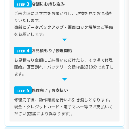
3
店舗にお持ち込み
STEP
ご来店時にスマホをお預かりし、現物を見てお見積も
りいたします。
事前にデータバックアップ・画面ロック解除
のご準備
をお願いします。
4
お見積もり / 修理開始
STEP
お見積もり金額にご納得いただけたら、その場で修理
開始。画面割れ・バッテリー交換は最短10分で完了し
ます。
5
修理完了 / お支払い
STEP
修理完了後、動作確認を行いお引き渡しとなります。
現金・クレジットカード・電子マネー等でお支払いく
ださい(店舗により異なります)。