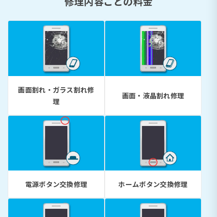
修理内容ごとの料金
画面割れ・ガラス割れ修
画面・液晶割れ修理
理
電源ボタン交換修理
ホームボタン交換修理