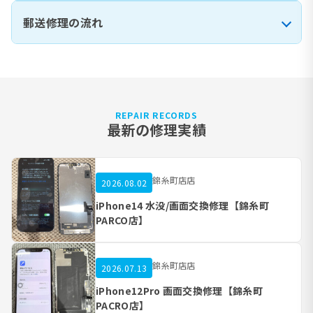
郵送修理の流れ
REPAIR RECORDS
最新の修理実績
錦糸町店店
2026.08.02
iPhone14 水没/画面交換修理【錦糸町
PARCO店】
錦糸町店店
2026.07.13
iPhone12Pro 画面交換修理【錦糸町
PACRO店】