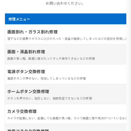
お問い合わせください。
修理メニュー
画面割れ・ガラス割れ修理
落下などの衝撃でガラスにひびが入った・液晶が破損してしまったなどの症状を修復します
画面・液晶割れ修理
画面が真っ暗、画面に線が入ってタッチ操作できないなどの修理
電源ボタン交換修理
電源ボタンが押せない、陥没してしまっているなどの修理
ホームボタン交換修理
ボタンを押せない、反応しない、指紋認証できないなどの修理
カメラ交換修理
カメラが起動しない、起動しても画面が真っ暗、カメラ画面に傷や斑点がついているなど