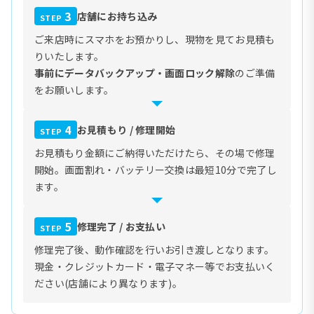
3
店舗にお持ち込み
STEP
ご来店時にスマホをお預かりし、現物を見てお見積も
りいたします。
事前にデータバックアップ・画面ロック解除
のご準備
をお願いします。
4
お見積もり / 修理開始
STEP
お見積もり金額にご納得いただけたら、その場で修理
開始。画面割れ・バッテリー交換は最短10分で完了し
ます。
5
修理完了 / お支払い
STEP
修理完了後、動作確認を行いお引き渡しとなります。
現金・クレジットカード・電子マネー等でお支払いく
ださい(店舗により異なります)。