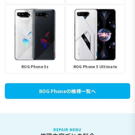
ROG Phone 5s
ROG Phone 5 Ultimate
ROG Phoneの機種一覧へ
REPAIR MENU