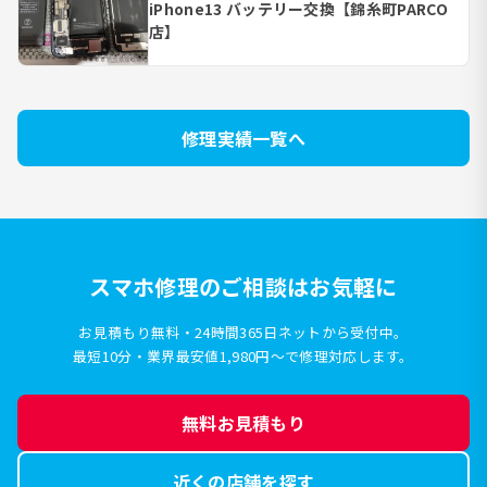
iPhone13 バッテリー交換【錦糸町PARCO
店】
修理実績一覧へ
スマホ修理のご相談はお気軽に
お見積もり無料・24時間365日ネットから受付中。
最短10分・業界最安値1,980円〜で修理対応します。
無料お見積もり
近くの店舗を探す