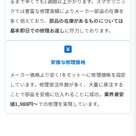
るまで早くても1週間以上かかります。スマホソニッ
クでは豊富な修理実績によりメーカー部品の在庫を
多く抱えており、
部品の在庫があるものについては
基本即日での修理お返し
に尽力しております。
安価な修理価格
メーカー価格より安く!をモットーに修理価格を設定
しています。修理受注件数が多く、大量に発注する
ことで部品を安価に仕入れることに成功。
業界最安
値1,980円〜
での修理を実現しています。