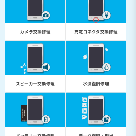
カメラ交換修理
充電コネクタ交換修理
スピーカー交換修理
水没復旧修理
バッテリー交換修理
データ復旧・取出