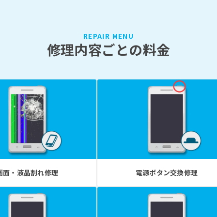
REPAIR MENU
修理内容ごとの料金
画面・液晶割れ修理
電源ボタン交換修理