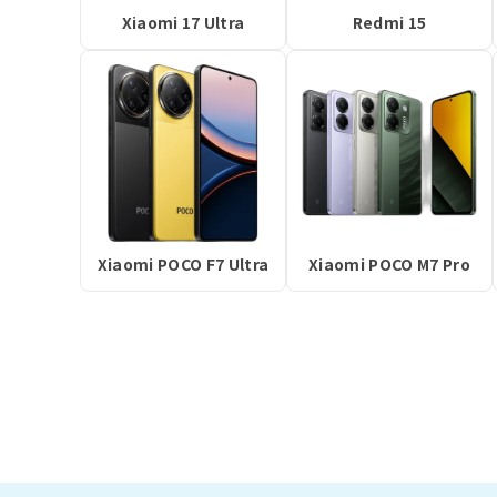
Xiaomi 17 Ultra
Redmi 15
Xiaomi POCO F7 Ultra
Xiaomi POCO M7 Pro