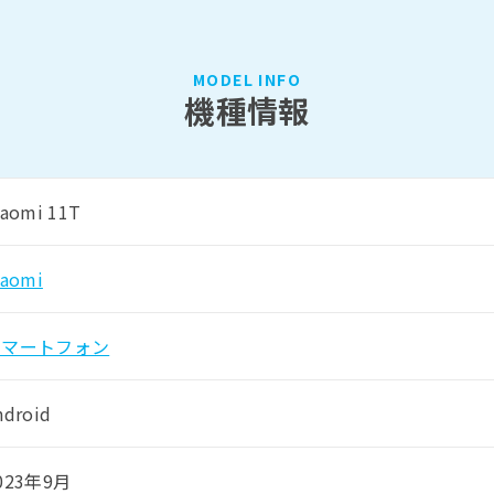
MODEL INFO
機種情報
iaomi 11T
iaomi
スマートフォン
ndroid
023年9月