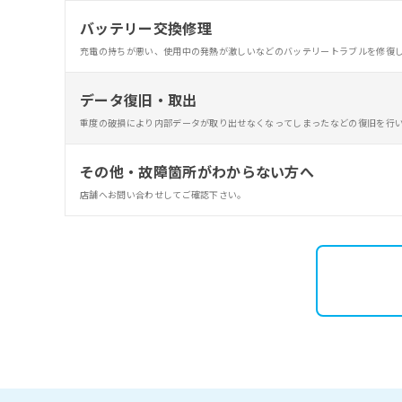
バッテリー交換修理
充電の持ちが悪い、使用中の発熱が激しいなどのバッテリートラブルを修復
データ復旧・取出
重度の破損により内部データが取り出せなくなってしまったなどの復旧を行
その他・故障箇所がわからない方へ
店舗へお問い合わせしてご確認下さい。