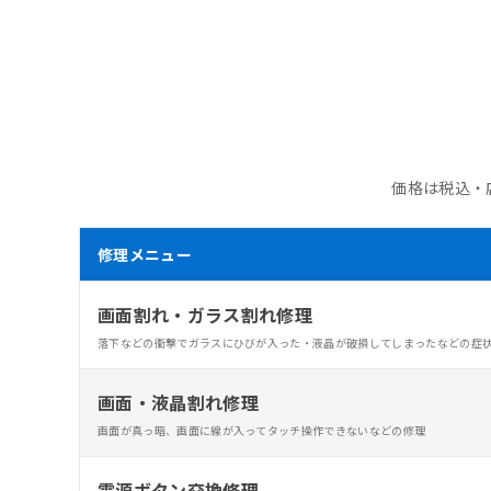
価格は税込・
修理メニュー
画面割れ・ガラス割れ修理
落下などの衝撃でガラスにひびが入った・液晶が破損してしまったなどの症
画面・液晶割れ修理
画面が真っ暗、画面に線が入ってタッチ操作できないなどの修理
電源ボタン交換修理