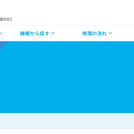
全国対応】
機種から探す
修理の流れ
金