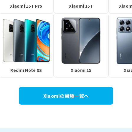
Xiaomi 15T Pro
Xiaomi 15T
Xiaom
Redmi Note 9S
Xiaomi 15
Xia
Xiaomiの機種一覧へ