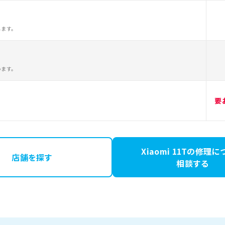
します。
います。
要
Xiaomi 11Tの修理
店舗を探す
相談する