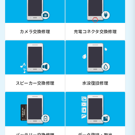
カメラ交換修理
充電コネクタ交換修理
スピーカー交換修理
水没復旧修理
バッテリー交換修理
データ復旧・取出