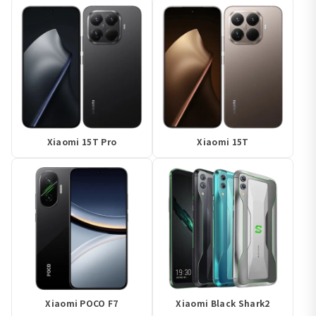
Xiaomi 15T Pro
Xiaomi 15T
Xiaomi POCO F7
Xiaomi Black Shark2