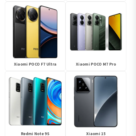
Xiaomi POCO F7 Ultra
Xiaomi POCO M7 Pro
Redmi Note 9S
Xiaomi 15