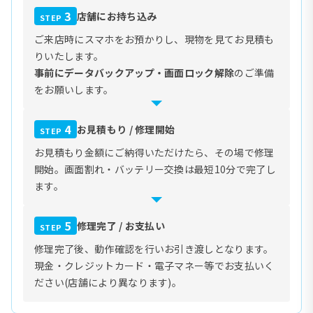
3
店舗にお持ち込み
STEP
ご来店時にスマホをお預かりし、現物を見てお見積も
りいたします。
事前にデータバックアップ・画面ロック解除
のご準備
をお願いします。
4
お見積もり / 修理開始
STEP
お見積もり金額にご納得いただけたら、その場で修理
開始。画面割れ・バッテリー交換は最短10分で完了し
ます。
5
修理完了 / お支払い
STEP
修理完了後、動作確認を行いお引き渡しとなります。
現金・クレジットカード・電子マネー等でお支払いく
ださい(店舗により異なります)。