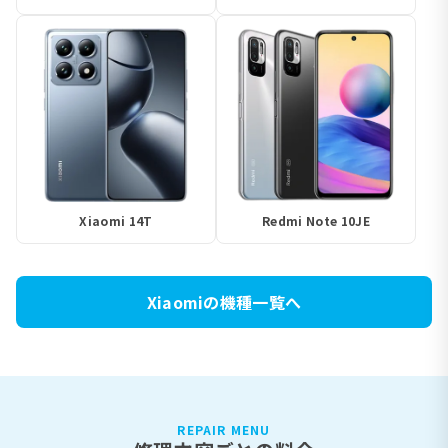
Xiaomi 14T
Redmi Note 10JE
Xiaomiの機種一覧へ
REPAIR MENU