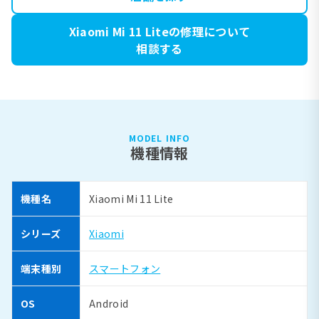
Xiaomi Mi 11 Liteの修理について
相談する
MODEL INFO
機種情報
機種名
Xiaomi Mi 11 Lite
シリーズ
Xiaomi
端末種別
スマートフォン
OS
Android