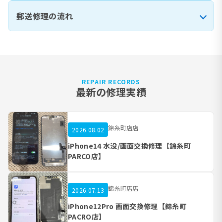
郵送修理の流れ
REPAIR RECORDS
最新の修理実績
錦糸町店店
2026.08.02
iPhone14 水没/画面交換修理【錦糸町
PARCO店】
錦糸町店店
2026.07.13
iPhone12Pro 画面交換修理【錦糸町
PACRO店】