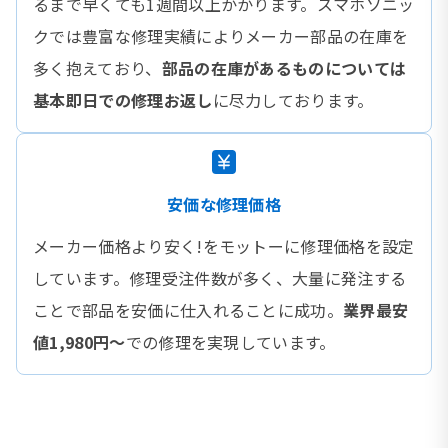
るまで早くても1週間以上かかります。スマホソニッ
クでは豊富な修理実績によりメーカー部品の在庫を
多く抱えており、
部品の在庫があるものについては
基本即日での修理お返し
に尽力しております。
安価な修理価格
メーカー価格より安く!をモットーに修理価格を設定
しています。修理受注件数が多く、大量に発注する
ことで部品を安価に仕入れることに成功。
業界最安
値1,980円〜
での修理を実現しています。