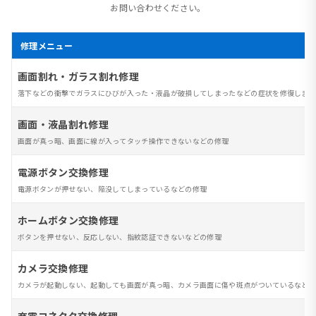
お問い合わせください。
修理メニュー
画面割れ・ガラス割れ修理
落下などの衝撃でガラスにひびが入った・液晶が破損してしまったなどの症状を修復します
画面・液晶割れ修理
画面が真っ暗、画面に線が入ってタッチ操作できないなどの修理
電源ボタン交換修理
電源ボタンが押せない、陥没してしまっているなどの修理
ホームボタン交換修理
ボタンを押せない、反応しない、指紋認証できないなどの修理
カメラ交換修理
カメラが起動しない、起動しても画面が真っ暗、カメラ画面に傷や斑点がついているなど