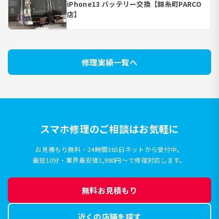
iPhone13 バッテリー交換【錦糸町PARCO
店】
修理実績一覧へ
スマホ修理のご相談はお気軽に
お見積もり無料・24時間365日ネットから受付中。
最短10分・業界最安値1,980円〜で修理対応します。
無料お見積もり
近くの店舗を探す