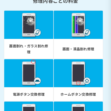
修理内容ごとの料金
画面割れ・ガラス割れ修
画面・液晶割れ修理
理
電源ボタン交換修理
ホームボタン交換修理