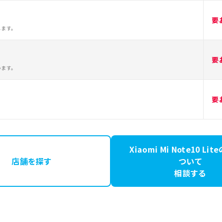
要
します。
要
います。
要
Xiaomi Mi Note10 Li
店舗を探す
ついて
相談する