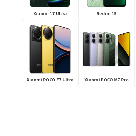
Xiaomi 17 Ultra
Redmi 15
Xiaomi POCO F7 Ultra
Xiaomi POCO M7 Pro