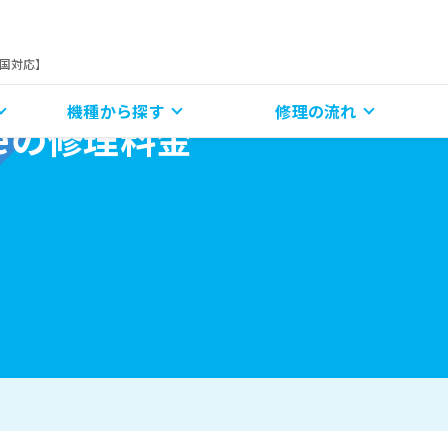
全国対応】
機種から探す
修理の流れ
Liteの修理料金