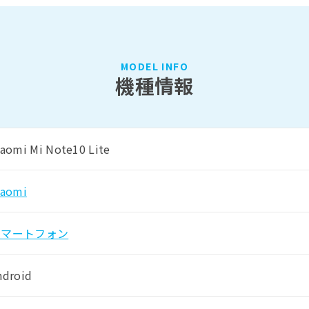
MODEL INFO
機種情報
iaomi Mi Note10 Lite
iaomi
スマートフォン
ndroid