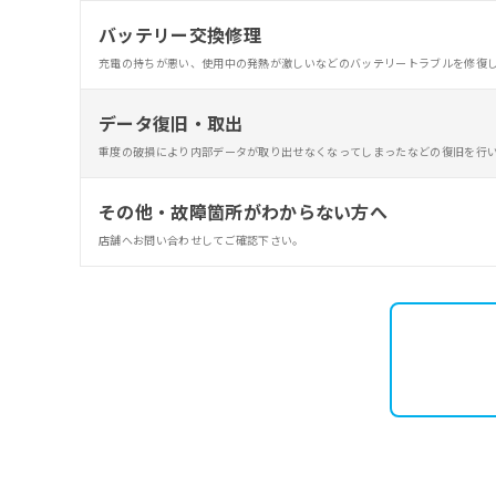
バッテリー交換修理
充電の持ちが悪い、使用中の発熱が激しいなどのバッテリートラブルを修復
データ復旧・取出
重度の破損により内部データが取り出せなくなってしまったなどの復旧を行
その他・故障箇所がわからない方へ
店舗へお問い合わせしてご確認下さい。