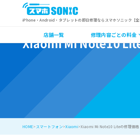
iPhone・Android・タブレットの即日修理ならスマホソニック【
店舗一覧
修理内容ごとの料金
Xiaomi Mi Note10 
HOME
スマートフォン
Xiaomi
Xiaomi Mi Note10 Liteの修理価格