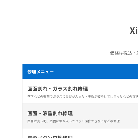
X
価格は税込・
修理メニュー
画面割れ・ガラス割れ修理
落下などの衝撃でガラスにひびが入った・液晶が破損してしまったなどの症
画面・液晶割れ修理
画面が真っ暗、画面に線が入ってタッチ操作できないなどの修理
電源ボタン交換修理