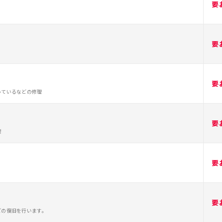
要
要
要
いているなどの修理
要
理
要
要
どの復旧を行います。