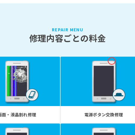
REPAIR MENU
修理内容ごとの料金
画面・液晶割れ修理
電源ボタン交換修理