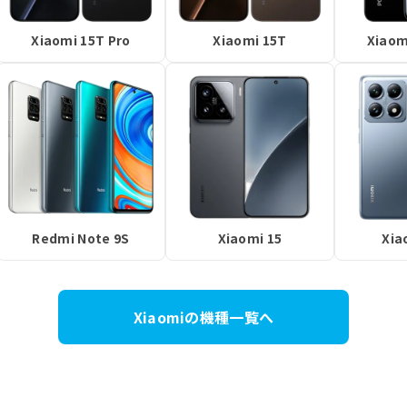
Xiaomi 15T Pro
Xiaomi 15T
Xiaom
Redmi Note 9S
Xiaomi 15
Xia
Xiaomiの機種一覧へ