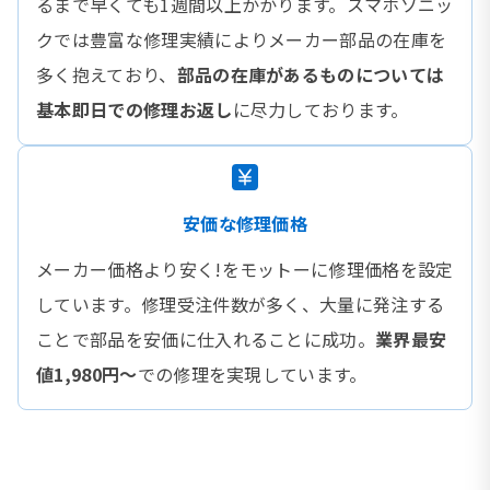
るまで早くても1週間以上かかります。スマホソニッ
クでは豊富な修理実績によりメーカー部品の在庫を
多く抱えており、
部品の在庫があるものについては
基本即日での修理お返し
に尽力しております。
安価な修理価格
メーカー価格より安く!をモットーに修理価格を設定
しています。修理受注件数が多く、大量に発注する
ことで部品を安価に仕入れることに成功。
業界最安
値1,980円〜
での修理を実現しています。