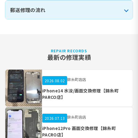
郵送修理の流れ
REPAIR RECORDS
最新の修理実績
錦糸町店店
2026.08.02
iPhone14 水没/画面交換修理【錦糸町
PARCO店】
錦糸町店店
2026.07.13
iPhone12Pro 画面交換修理【錦糸町
PACRO店】