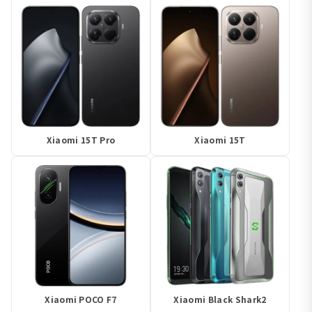
Xiaomi 15T Pro
Xiaomi 15T
Xiaomi POCO F7
Xiaomi Black Shark2