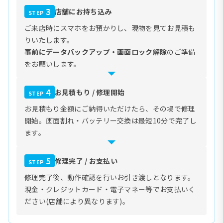
3
店舗にお持ち込み
STEP
ご来店時にスマホをお預かりし、現物を見てお見積も
りいたします。
事前にデータバックアップ・画面ロック解除
のご準備
をお願いします。
4
お見積もり / 修理開始
STEP
お見積もり金額にご納得いただけたら、その場で修理
開始。画面割れ・バッテリー交換は最短10分で完了し
ます。
5
修理完了 / お支払い
STEP
修理完了後、動作確認を行いお引き渡しとなります。
現金・クレジットカード・電子マネー等でお支払いく
ださい(店舗により異なります)。