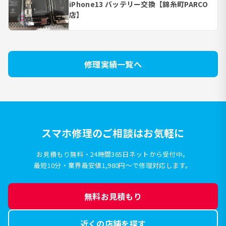
iPhone13 バッテリー交換【錦糸町PARCO
店】
修理実績一覧へ
スマホ修理のご相談はお気軽に
お見積もり無料・24時間365日ネットから受付中。
最短10分・業界最安値1,980円〜で修理対応します。
無料お見積もり
近くの店舗を探す