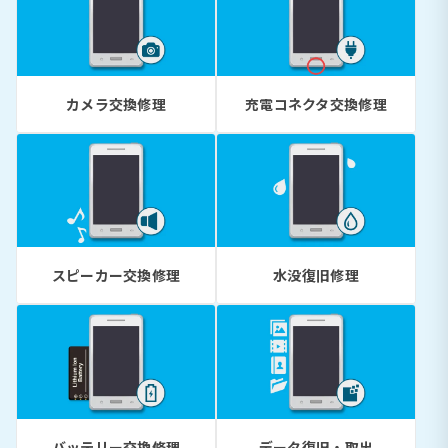
カメラ交換修理
充電コネクタ交換修理
スピーカー交換修理
水没復旧修理
バッテリー交換修理
データ復旧・取出