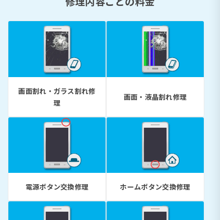
修理内容ごとの料金
画面割れ・ガラス割れ修
画面・液晶割れ修理
理
電源ボタン交換修理
ホームボタン交換修理