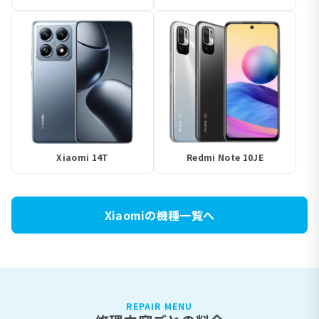
Xiaomi 14T
Redmi Note 10JE
Xiaomiの機種一覧へ
REPAIR MENU