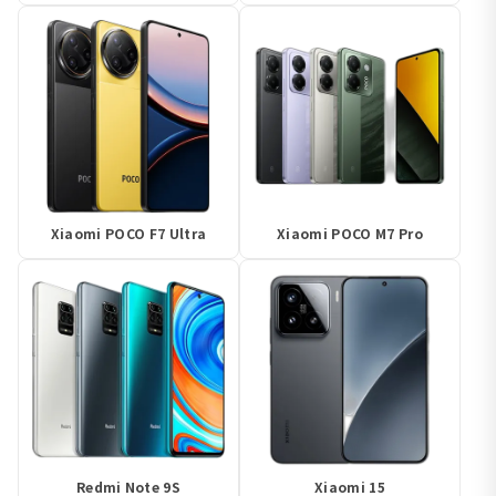
Xiaomi POCO F7 Ultra
Xiaomi POCO M7 Pro
Redmi Note 9S
Xiaomi 15