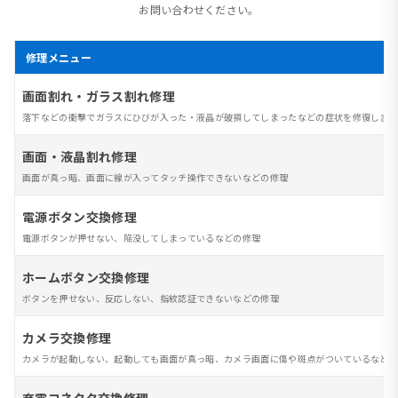
お問い合わせください。
修理メニュー
画面割れ・ガラス割れ修理
落下などの衝撃でガラスにひびが入った・液晶が破損してしまったなどの症状を修復します
画面・液晶割れ修理
画面が真っ暗、画面に線が入ってタッチ操作できないなどの修理
電源ボタン交換修理
電源ボタンが押せない、陥没してしまっているなどの修理
ホームボタン交換修理
ボタンを押せない、反応しない、指紋認証できないなどの修理
カメラ交換修理
カメラが起動しない、起動しても画面が真っ暗、カメラ画面に傷や斑点がついているなど