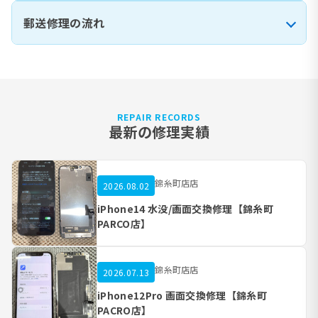
郵送修理の流れ
REPAIR RECORDS
最新の修理実績
錦糸町店店
2026.08.02
iPhone14 水没/画面交換修理【錦糸町
PARCO店】
錦糸町店店
2026.07.13
iPhone12Pro 画面交換修理【錦糸町
PACRO店】