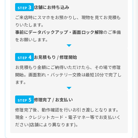
3
店舗にお持ち込み
STEP
ご来店時にスマホをお預かりし、現物を見てお見積も
りいたします。
事前にデータバックアップ・画面ロック解除
のご準備
をお願いします。
4
お見積もり / 修理開始
STEP
お見積もり金額にご納得いただけたら、その場で修理
開始。画面割れ・バッテリー交換は最短10分で完了し
ます。
5
修理完了 / お支払い
STEP
修理完了後、動作確認を行いお引き渡しとなります。
現金・クレジットカード・電子マネー等でお支払いく
ださい(店舗により異なります)。