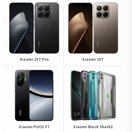
Xiaomi 15T Pro
Xiaomi 15T
Xiaomi POCO F7
Xiaomi Black Shark2