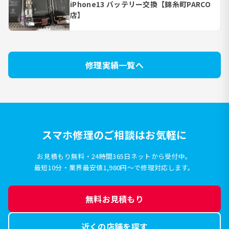
iPhone13 バッテリー交換【錦糸町PARCO
店】
修理実績一覧へ
スマホ修理のご相談はお気軽に
お見積もり無料・24時間365日ネットから受付中。
最短10分・業界最安値1,980円〜で修理対応します。
無料お見積もり
近くの店舗を探す