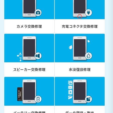
カメラ交換修理
充電コネクタ交換修理
スピーカー交換修理
水没復旧修理
バッテリー交換修理
データ復旧・取出