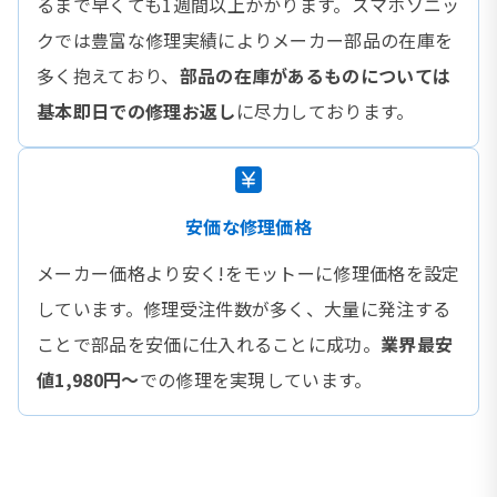
るまで早くても1週間以上かかります。スマホソニッ
クでは豊富な修理実績によりメーカー部品の在庫を
多く抱えており、
部品の在庫があるものについては
基本即日での修理お返し
に尽力しております。
安価な修理価格
メーカー価格より安く!をモットーに修理価格を設定
しています。修理受注件数が多く、大量に発注する
ことで部品を安価に仕入れることに成功。
業界最安
値1,980円〜
での修理を実現しています。