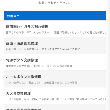
お問い合わせください。
修理メニュー
画面割れ・ガラス割れ修理
落下などの衝撃でガラスにひびが入った・液晶が破損してしまったなどの症状を修復します
画面・液晶割れ修理
画面が真っ暗、画面に線が入ってタッチ操作できないなどの修理
電源ボタン交換修理
電源ボタンが押せない、陥没してしまっているなどの修理
ホームボタン交換修理
ボタンを押せない、反応しない、指紋認証できないなどの修理
カメラ交換修理
カメラが起動しない、起動しても画面が真っ暗、カメラ画面に傷や斑点がついているなど