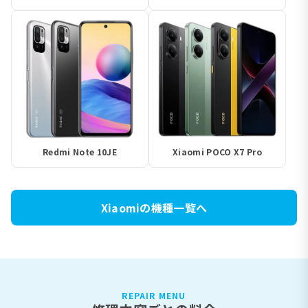
Redmi Note 10JE
Xiaomi POCO X7 Pro
Xiaomiの機種一覧へ
REPAIR MENU