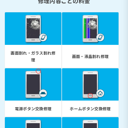
修理内容ごとの料金
画面割れ・ガラス割れ修
画面・液晶割れ修理
理
電源ボタン交換修理
ホームボタン交換修理