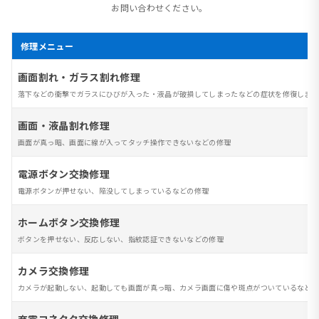
お問い合わせください。
修理メニュー
画面割れ・ガラス割れ修理
落下などの衝撃でガラスにひびが入った・液晶が破損してしまったなどの症状を修復します
画面・液晶割れ修理
画面が真っ暗、画面に線が入ってタッチ操作できないなどの修理
電源ボタン交換修理
電源ボタンが押せない、陥没してしまっているなどの修理
ホームボタン交換修理
ボタンを押せない、反応しない、指紋認証できないなどの修理
カメラ交換修理
カメラが起動しない、起動しても画面が真っ暗、カメラ画面に傷や斑点がついているなど