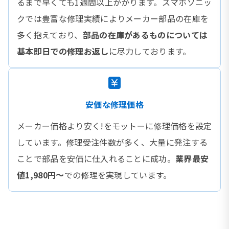
るまで早くても1週間以上かかります。スマホソニッ
クでは豊富な修理実績によりメーカー部品の在庫を
多く抱えており、
部品の在庫があるものについては
基本即日での修理お返し
に尽力しております。
安価な修理価格
メーカー価格より安く!をモットーに修理価格を設定
しています。修理受注件数が多く、大量に発注する
ことで部品を安価に仕入れることに成功。
業界最安
値1,980円〜
での修理を実現しています。