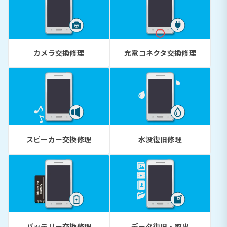
カメラ交換修理
充電コネクタ交換修理
スピーカー交換修理
水没復旧修理
バッテリー交換修理
データ復旧・取出