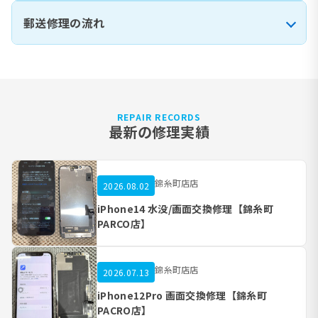
郵送修理の流れ
REPAIR RECORDS
最新の修理実績
錦糸町店店
2026.08.02
iPhone14 水没/画面交換修理【錦糸町
PARCO店】
錦糸町店店
2026.07.13
iPhone12Pro 画面交換修理【錦糸町
PACRO店】