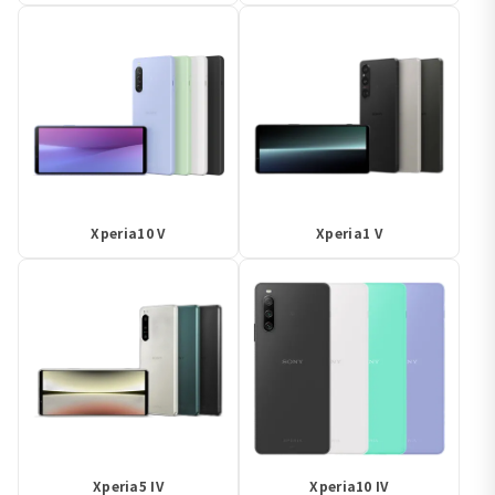
Xperia10 V
Xperia1 V
Xperia5 IV
Xperia10 IV