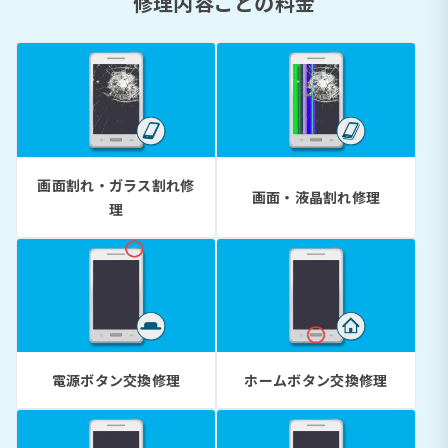
修理内容ごとの料金
画面割れ・ガラス割れ修
画面・液晶割れ修理
理
電源ボタン交換修理
ホームボタン交換修理