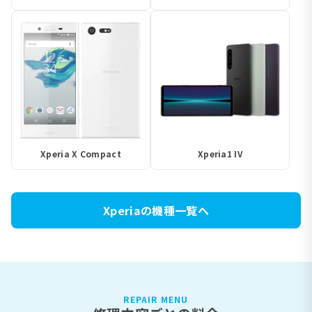
Xperia X Compact
Xperia1 IV
Xperiaの機種一覧へ
REPAIR MENU