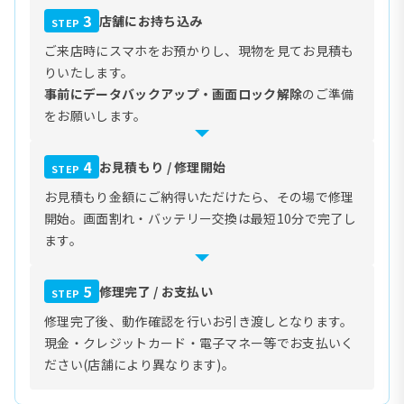
3
店舗にお持ち込み
STEP
ご来店時にスマホをお預かりし、現物を見てお見積も
りいたします。
事前にデータバックアップ・画面ロック解除
のご準備
をお願いします。
4
お見積もり / 修理開始
STEP
お見積もり金額にご納得いただけたら、その場で修理
開始。画面割れ・バッテリー交換は最短10分で完了し
ます。
5
修理完了 / お支払い
STEP
修理完了後、動作確認を行いお引き渡しとなります。
現金・クレジットカード・電子マネー等でお支払いく
ださい(店舗により異なります)。