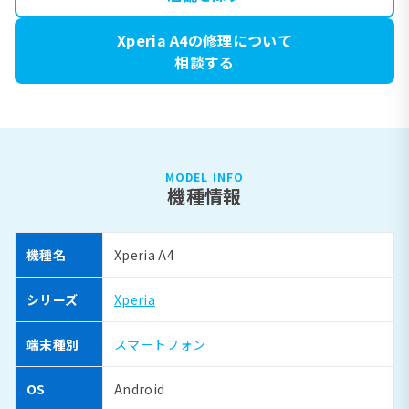
Xperia A4の修理について
相談する
MODEL INFO
機種情報
機種名
Xperia A4
シリーズ
Xperia
端末種別
スマートフォン
OS
Android