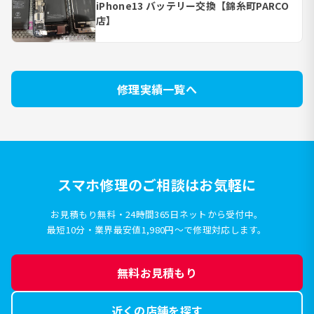
iPhone13 バッテリー交換【錦糸町PARCO
店】
修理実績一覧へ
スマホ修理のご相談はお気軽に
お見積もり無料・24時間365日ネットから受付中。
最短10分・業界最安値1,980円〜で修理対応します。
無料お見積もり
近くの店舗を探す