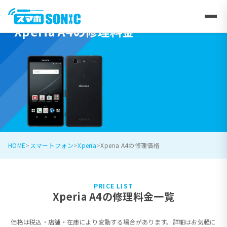
Xperia A4の修理料金
HOME
スマートフォン
Xperia
Xperia A4の修理価格
PRICE LIST
Xperia A4の修理料金一覧
価格は税込・店舗・在庫により変動する場合があります。詳細はお気軽に