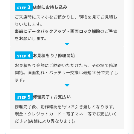
3
店舗にお持ち込み
STEP
ご来店時にスマホをお預かりし、現物を見てお見積も
りいたします。
事前にデータバックアップ・画面ロック解除
のご準備
をお願いします。
4
お見積もり / 修理開始
STEP
お見積もり金額にご納得いただけたら、その場で修理
開始。画面割れ・バッテリー交換は最短10分で完了し
ます。
5
修理完了 / お支払い
STEP
修理完了後、動作確認を行いお引き渡しとなります。
現金・クレジットカード・電子マネー等でお支払いく
ださい(店舗により異なります)。