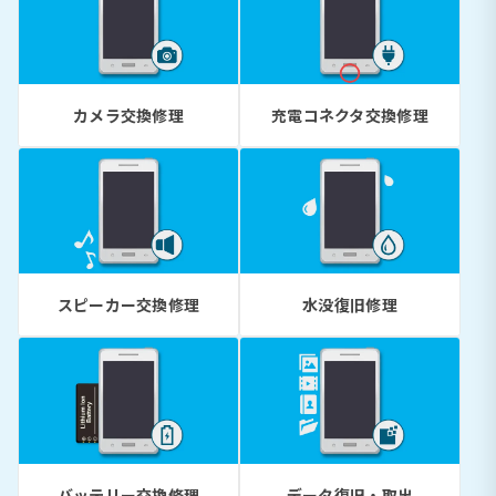
カメラ交換修理
充電コネクタ交換修理
スピーカー交換修理
水没復旧修理
バッテリー交換修理
データ復旧・取出