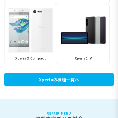
Xperia X Compact
Xperia1 IV
Xperiaの機種一覧へ
REPAIR MENU