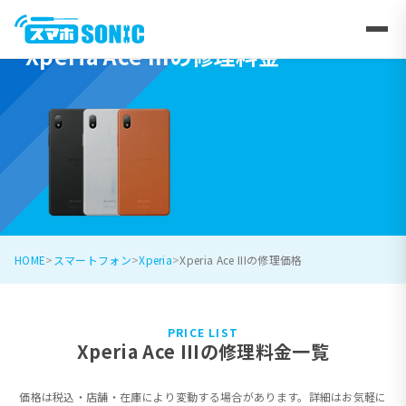
Xperia Ace IIIの修理料金
HOME
スマートフォン
Xperia
Xperia Ace IIIの修理価格
PRICE LIST
Xperia Ace IIIの修理料金一覧
価格は税込・店舗・在庫により変動する場合があります。詳細はお気軽に