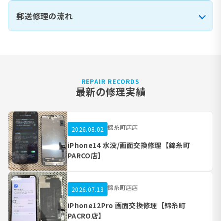
郵送修理の流れ
REPAIR RECORDS
最新の修理実績
錦糸町店店
2026.08.02
iPhone14 水没/画面交換修理【錦糸町
PARCO店】
錦糸町店店
2026.07.13
iPhone12Pro 画面交換修理【錦糸町
PACRO店】