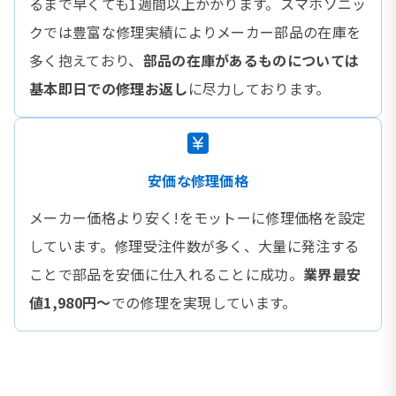
るまで早くても1週間以上かかります。スマホソニッ
クでは豊富な修理実績によりメーカー部品の在庫を
多く抱えており、
部品の在庫があるものについては
基本即日での修理お返し
に尽力しております。
安価な修理価格
メーカー価格より安く!をモットーに修理価格を設定
しています。修理受注件数が多く、大量に発注する
ことで部品を安価に仕入れることに成功。
業界最安
値1,980円〜
での修理を実現しています。