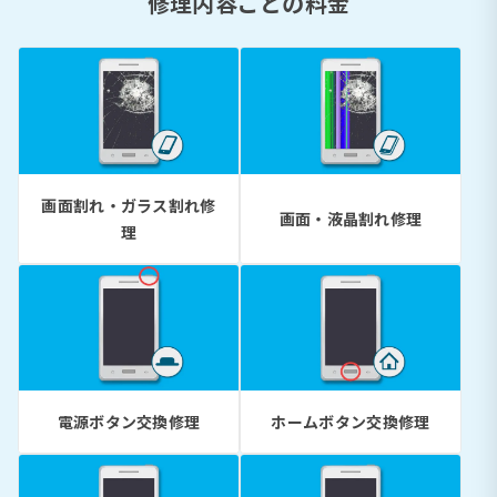
修理内容ごとの料金
画面割れ・ガラス割れ修
画面・液晶割れ修理
理
電源ボタン交換修理
ホームボタン交換修理