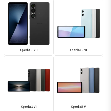
Xperia 1 VII
Xperia10 VI
Xperia1 VI
Xperia5 V