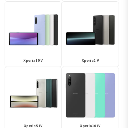
Xperia10 V
Xperia1 V
Xperia5 IV
Xperia10 IV