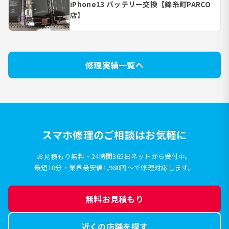
iPhone13 バッテリー交換【錦糸町PARCO
店】
修理実績一覧へ
スマホ修理のご相談はお気軽に
お見積もり無料・24時間365日ネットから受付中。
最短10分・業界最安値1,980円〜で修理対応します。
無料お見積もり
近くの店舗を探す