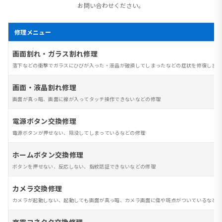
お問い合わせください。
修理メニュー
画面割れ・ガラス割れ修理
落下などの衝撃でガラスにひびが入った・液晶が破損してしまったなどの症状を修復します
画面・液晶割れ修理
画面が真っ暗、画面に線が入ってタッチ操作できないなどの修理
電源ボタン交換修理
電源ボタンが押せない、陥没してしまっているなどの修理
ホームボタン交換修理
ボタンを押せない、反応しない、指紋認証できないなどの修理
カメラ交換修理
カメラが起動しない、起動しても画面が真っ暗、カメラ画面に傷や斑点がついているなど