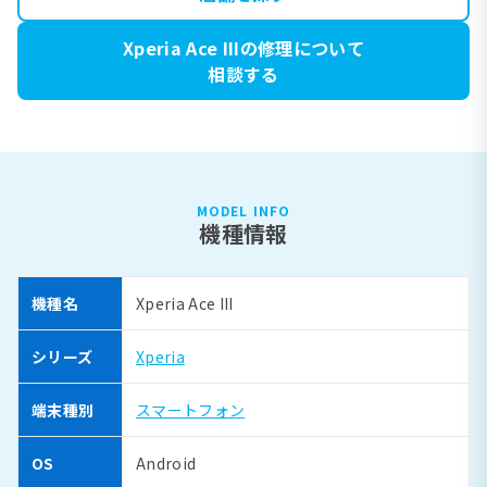
Xperia Ace IIIの修理について
相談する
MODEL INFO
機種情報
機種名
Xperia Ace III
シリーズ
Xperia
端末種別
スマートフォン
OS
Android