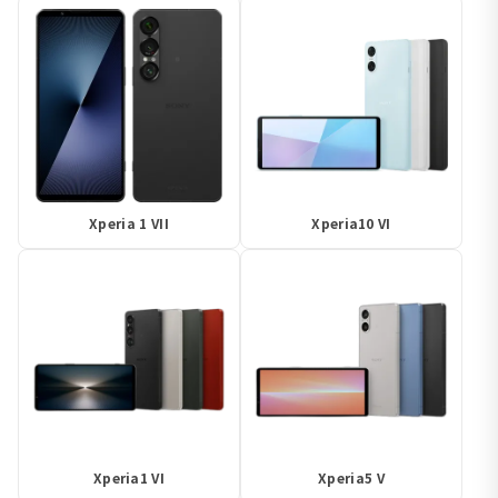
Xperia 1 VII
Xperia10 VI
Xperia1 VI
Xperia5 V