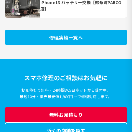
iPhone13 バッテリー交換【錦糸町PARCO
店】
修理実績一覧へ
スマホ修理のご相談はお気軽に
お見積もり無料・24時間365日ネットから受付中。
最短10分・業界最安値1,980円〜で修理対応します。
無料お見積もり
近くの店舗を探す