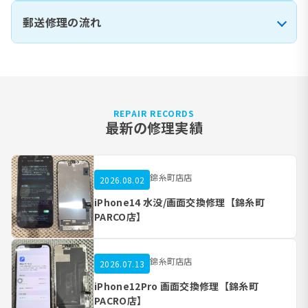
郵送修理の流れ
REPAIR RECORDS
最新の修理実績
錦糸町店店
2026.08.02
iPhone14 水没/画面交換修理【錦糸町
PARCO店】
錦糸町店店
2026.07.13
iPhone12Pro 画面交換修理【錦糸町
PACRO店】