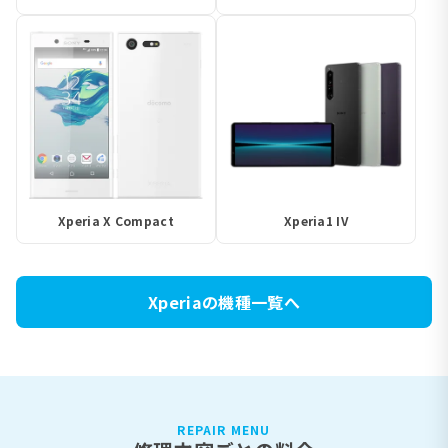
Xperia X Compact
Xperia1 IV
Xperiaの機種一覧へ
REPAIR MENU