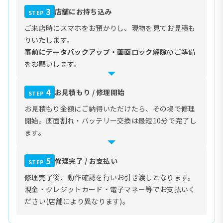
3
店舗にお持ち込み
STEP
ご来店時にスマホをお預かりし、現物を見てお見積も
りいたします。
事前にデータバックアップ・画面ロック解除
のご準備
をお願いします。
4
お見積もり / 修理開始
STEP
お見積もり金額にご納得いただけたら、その場で修理
開始。画面割れ・バッテリー交換は最短10分で完了し
ます。
5
修理完了 / お支払い
STEP
修理完了後、動作確認を行いお引き渡しとなります。
現金・クレジットカード・電子マネー等でお支払いく
ださい(店舗により異なります)。