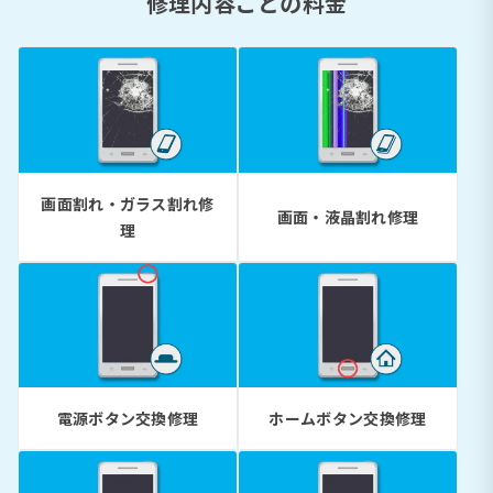
修理内容ごとの料金
画面割れ・ガラス割れ修
画面・液晶割れ修理
理
電源ボタン交換修理
ホームボタン交換修理