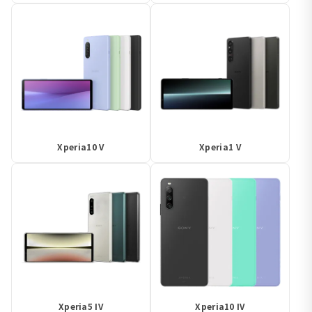
Xperia10 V
Xperia1 V
Xperia5 IV
Xperia10 IV