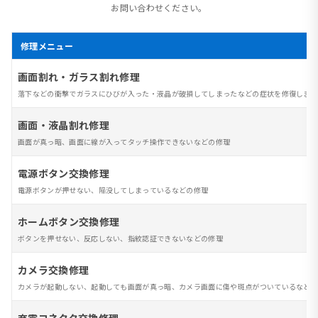
お問い合わせください。
修理メニュー
画面割れ・ガラス割れ修理
落下などの衝撃でガラスにひびが入った・液晶が破損してしまったなどの症状を修復します
画面・液晶割れ修理
画面が真っ暗、画面に線が入ってタッチ操作できないなどの修理
電源ボタン交換修理
電源ボタンが押せない、陥没してしまっているなどの修理
ホームボタン交換修理
ボタンを押せない、反応しない、指紋認証できないなどの修理
カメラ交換修理
カメラが起動しない、起動しても画面が真っ暗、カメラ画面に傷や斑点がついているなど