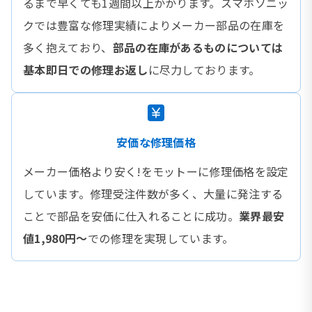
るまで早くても1週間以上かかります。スマホソニッ
クでは豊富な修理実績によりメーカー部品の在庫を
多く抱えており、
部品の在庫があるものについては
基本即日での修理お返し
に尽力しております。
安価な修理価格
メーカー価格より安く!をモットーに修理価格を設定
しています。修理受注件数が多く、大量に発注する
ことで部品を安価に仕入れることに成功。
業界最安
値1,980円〜
での修理を実現しています。