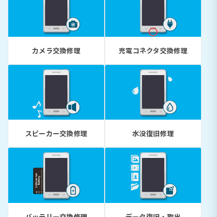
カメラ交換修理
充電コネクタ交換修理
スピーカー交換修理
水没復旧修理
バッテリー交換修理
データ復旧・取出