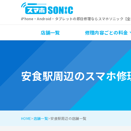
iPhone・Android・タブレットの即日修理ならスマホソニック【
店舗一覧
修理内容ごとの料金
安食駅周辺のスマホ修
HOME
店舗一覧
安食駅周辺の店舗一覧