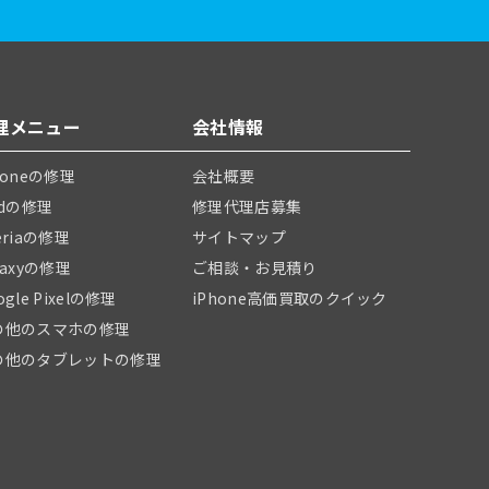
理メニュー
会社情報
honeの修理
会社概要
adの修理
修理代理店募集
eriaの修理
サイトマップ
laxyの修理
ご相談・お見積り
ogle Pixelの修理
iPhone高価買取のクイック
の他のスマホの修理
の他のタブレットの修理