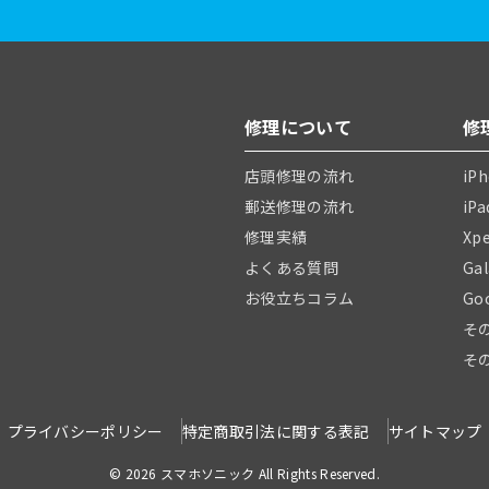
修理について
修
店頭修理の流れ
iP
郵送修理の流れ
iP
修理実績
Xp
よくある質問
Ga
お役立ちコラム
Go
そ
そ
プライバシーポリシー
特定商取引法に関する表記
サイトマップ
© 2026 スマホソニック All Rights Reserved.