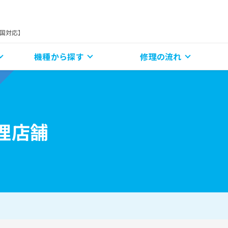
全国対応】
機種から探す
修理の流れ
理店舗