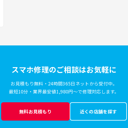
スマホ修理のご相談はお気軽に
お見積もり無料・24時間365日ネットから受付中。
最短10分・業界最安値1,980円〜で修理対応します。
無料お見積もり
近くの店舗を探す