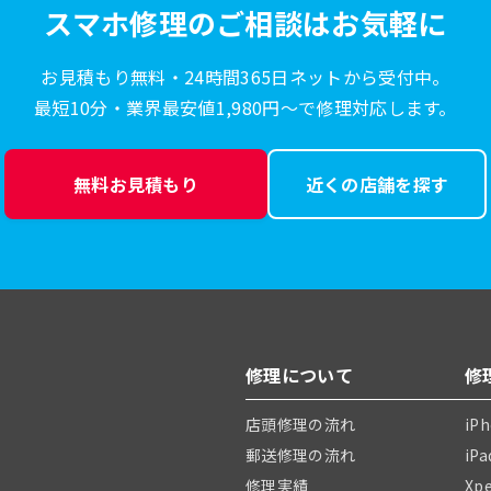
スマホ修理のご相談はお気軽に
お見積もり無料・24時間365日ネットから受付中。
最短10分・業界最安値1,980円〜で修理対応します。
無料お見積もり
近くの店舗を探す
修理について
修
店頭修理の流れ
iP
郵送修理の流れ
iP
修理実績
Xp