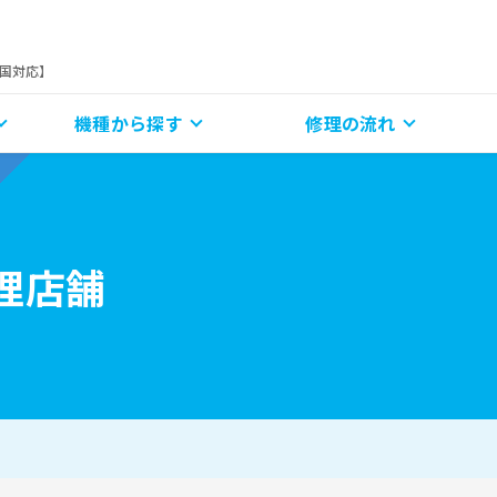
全国対応】
機種から探す
修理の流れ
理店舗