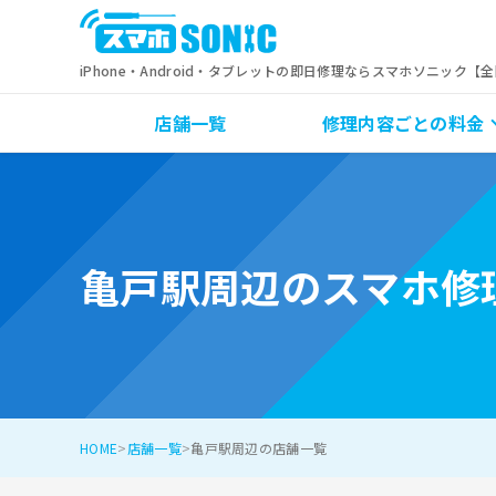
iPhone・Android・タブレットの即日修理ならスマホソニック【
店舗一覧
修理内容ごとの料金
亀戸駅周辺のスマホ修
HOME
店舗一覧
亀戸駅周辺の店舗一覧