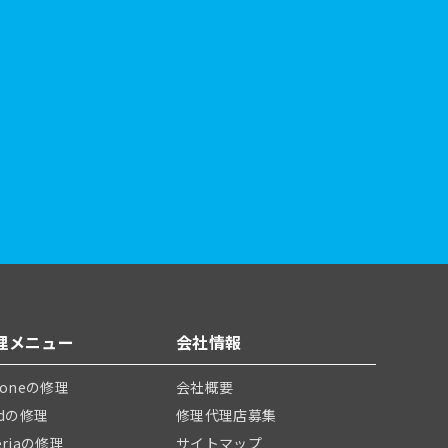
理メニュー
会社情報
honeの修理
会社概要
adの修理
修理代理店募集
eriaの修理
サイトマップ