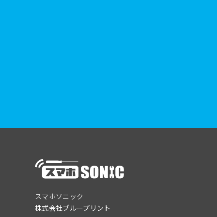
スマホソニック
株式会社ブループリント