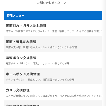
お問い合わせください。
修理メニュー
画面割れ・ガラス割れ修理
落下などの衝撃でガラスにひびが入った・液晶が破損してしまったなどの症状を修復します
画面・液晶割れ修理
画面が真っ暗、画面に線が入ってタッチ操作できないなどの修理
電源ボタン交換修理
電源ボタンが押せない、陥没してしまっているなどの修理
ホームボタン交換修理
ボタンを押せない、反応しない、指紋認証できないなどの修理
カメラ交換修理
カメラが起動しない、起動しても画面が真っ暗、カメラ画面に傷や斑点がついているなど