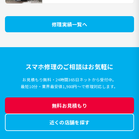
修理実績一覧へ
スマホ修理のご相談はお気軽に
お見積もり無料・24時間365日ネットから受付中。
最短10分・業界最安値1,980円〜で修理対応します。
無料お見積もり
近くの店舗を探す