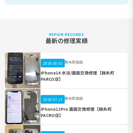
REPAIR RECORDS
最新の修理実績
錦糸町店店
2026.08.02
iPhone14 水没/画面交換修理【錦糸町
PARCO店】
錦糸町店店
2026.07.13
iPhone12Pro 画面交換修理【錦糸町
PACRO店】