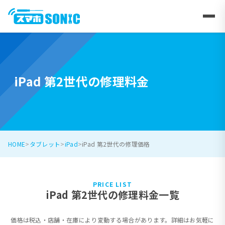
iPad 第2世代の修理料金
HOME
タブレット
iPad
iPad 第2世代の修理価格
PRICE LIST
iPad 第2世代の修理料金一覧
価格は税込・店舗・在庫により変動する場合があります。詳細はお気軽に