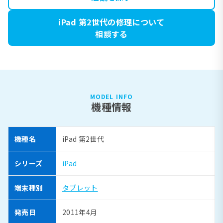
iPad 第2世代の修理について
相談する
MODEL INFO
機種情報
機種名
iPad 第2世代
シリーズ
iPad
端末種別
タブレット
発売日
2011年4月