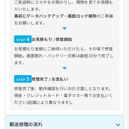
ご来店時にスマホをお預かりし、現物を見てお見積も
りいたします。
事前にデータバックアップ・画面ロック解除
のご準備
をお願いします。
4
お見積もり / 修理開始
STEP
お見積もり金額にご納得いただけたら、その場で修理
開始。画面割れ・バッテリー交換は最短10分で完了し
ます。
5
修理完了 / お支払い
STEP
修理完了後、動作確認を行いお引き渡しとなります。
現金・クレジットカード・電子マネー等でお支払いく
ださい(店舗により異なります)。
郵送修理の流れ