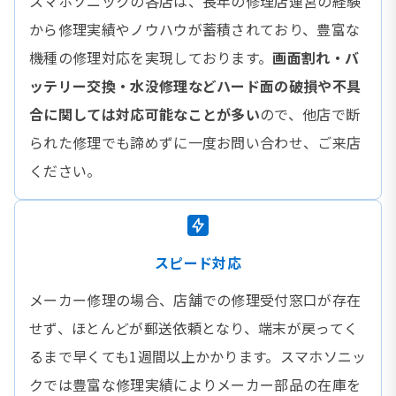
スマホソニックの各店は、長年の修理店運営の経験
から修理実績やノウハウが蓄積されており、豊富な
機種の修理対応を実現しております。
画面割れ・バ
ッテリー交換・水没修理などハード面の破損や不具
合に関しては対応可能なことが多い
ので、他店で断
られた修理でも諦めずに一度お問い合わせ、ご来店
ください。
スピード対応
メーカー修理の場合、店舗での修理受付窓口が存在
せず、ほとんどが郵送依頼となり、端末が戻ってく
るまで早くても1週間以上かかります。スマホソニッ
クでは豊富な修理実績によりメーカー部品の在庫を