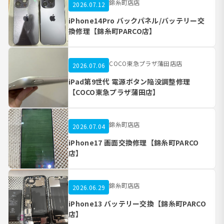
錦糸町店店
2026.07.12
iPhone14Pro バックパネル/バッテリー交
換修理【錦糸町PARCO店】
COCO東急プラザ蒲田店店
2026.07.06
iPad第9世代 電源ボタン陥没調整修理
【COCO東急プラザ蒲田店】
錦糸町店店
2026.07.04
iPhone17 画面交換修理【錦糸町PARCO
店】
錦糸町店店
2026.06.29
iPhone13 バッテリー交換【錦糸町PARCO
店】