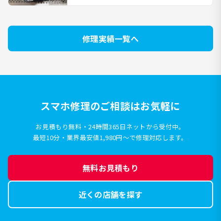
修理実績一覧へ
スマホ修理のご相談はお気軽に
お見積もり無料・24時間365日ネットから受付中。
最短10分・業界最安値1,980円〜で修理対応します。
無料お見積もり
近くの店舗を探す