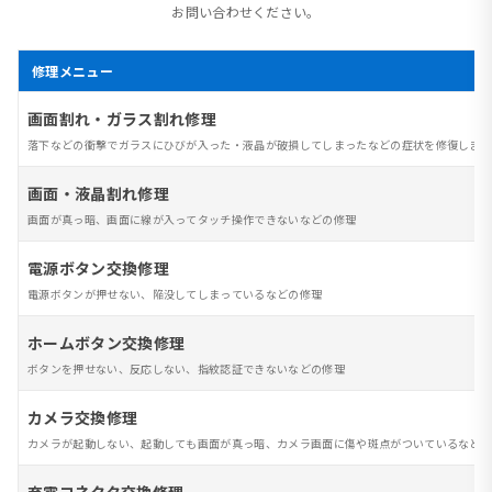
お問い合わせください。
修理メニュー
画面割れ・ガラス割れ修理
落下などの衝撃でガラスにひびが入った・液晶が破損してしまったなどの症状を修復します
画面・液晶割れ修理
画面が真っ暗、画面に線が入ってタッチ操作できないなどの修理
電源ボタン交換修理
電源ボタンが押せない、陥没してしまっているなどの修理
ホームボタン交換修理
ボタンを押せない、反応しない、指紋認証できないなどの修理
カメラ交換修理
カメラが起動しない、起動しても画面が真っ暗、カメラ画面に傷や斑点がついているなど