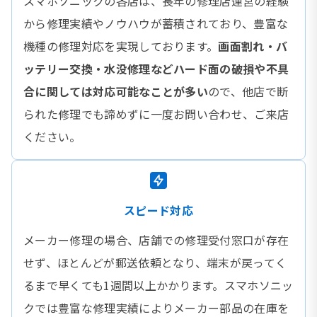
スマホソニックの各店は、長年の修理店運営の経験
から修理実績やノウハウが蓄積されており、豊富な
機種の修理対応を実現しております。
画面割れ・バ
ッテリー交換・水没修理などハード面の破損や不具
合に関しては対応可能なことが多い
ので、他店で断
られた修理でも諦めずに一度お問い合わせ、ご来店
ください。
スピード対応
メーカー修理の場合、店舗での修理受付窓口が存在
せず、ほとんどが郵送依頼となり、端末が戻ってく
るまで早くても1週間以上かかります。スマホソニッ
クでは豊富な修理実績によりメーカー部品の在庫を