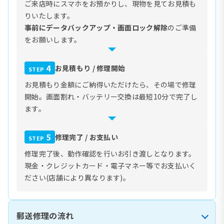
ご来店時にスマホをお預かりし、現物を見てお見積も
りいたします。
事前にデータバックアップ・画面ロック解除
のご準備
をお願いします。
4
お見積もり / 修理開始
STEP
お見積もり金額にご納得いただけたら、その場で修理
開始。画面割れ・バッテリー交換は最短10分で完了し
ます。
5
修理完了 / お支払い
STEP
修理完了後、動作確認を行いお引き渡しとなります。
現金・クレジットカード・電子マネー等でお支払いく
ださい(店舗により異なります)。
郵送修理の流れ