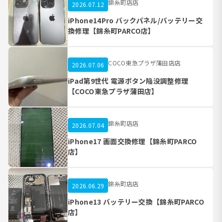
錦糸町店店
2026.07.12
iPhone14Pro バックパネル/バッテリー交
換修理【錦糸町PARCO店】
COCO東急プラザ蒲田店店
2026.07.06
iPad第9世代 電源ボタン陥没調整修理
【COCO東急プラザ蒲田店】
錦糸町店店
2026.07.04
iPhone17 画面交換修理【錦糸町PARCO
店】
錦糸町店店
2026.06.29
iPhone13 バッテリー交換【錦糸町PARCO
店】