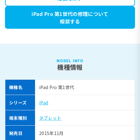
iPad Pro 第1世代の修理について
相談する
MODEL INFO
機種情報
機種名
iPad Pro 第1世代
シリーズ
iPad
端末種別
タブレット
発売日
2015年11月