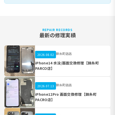
REPAIR RECORDS
最新の修理実績
錦糸町店店
2026.08.02
iPhone14 水没/画面交換修理【錦糸町
PARCO店】
錦糸町店店
2026.07.13
iPhone12Pro 画面交換修理【錦糸町
PACRO店】