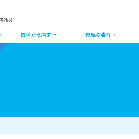
全国対応】
機種から探す
修理の流れ