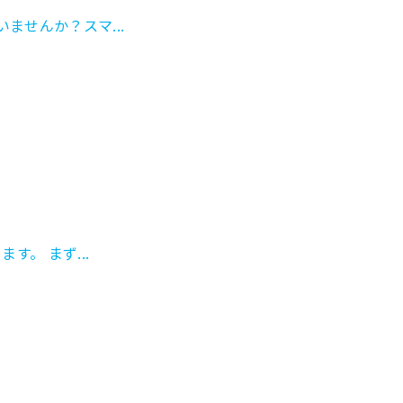
ませんか？スマ...
。 まず...