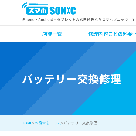
iPhone・Android・タブレットの即日修理ならスマホソニック【
店舗一覧
修理内容ごとの料金
バッテリー交換修理
HOME
お役立ちコラム
バッテリー交換修理