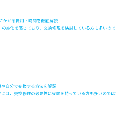
修理にかかる費用・時間を徹底解説
リーの劣化を感じており、交換修理を検討している方も多いのでは
理費用や自分で交換する方法を解説
のなかには、交換修理の必要性に疑問を持っている方も多いのではな