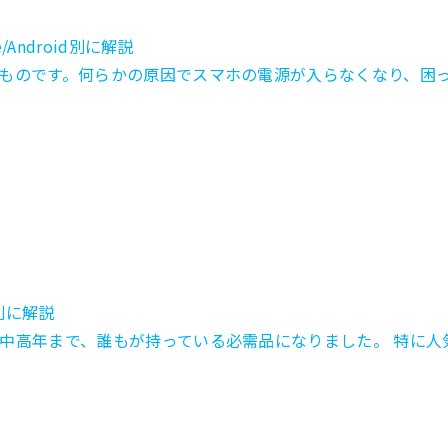
Android別に解説
ものです。何らかの原因でスマホの電源が入らなくなり、困った
別に解説
年まで、誰もが持っている必需品になりました。 特に人気なのは