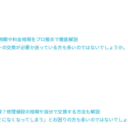
交換時期や料金相場をプロ視点で徹底解説
ーの交換が必要か迷っている方も多いのではないでしょうか。 iPh
がお得？修理値段の相場や自分で交換する方法も解説
すぐになくなってしまう」とお困りの方も多いのではないでしょうか