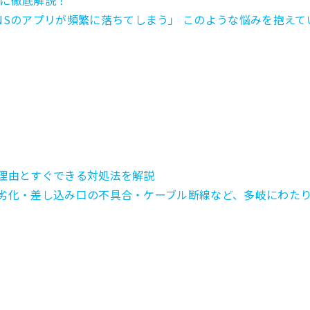
に徹底解説！
Sのアプリが頻繁に落ちてしまう」 このような悩みを抱えてい
？理由とすぐできる対処法を解説
ー劣化・差し込み口の不具合・ケーブル断線など、多岐にわたります