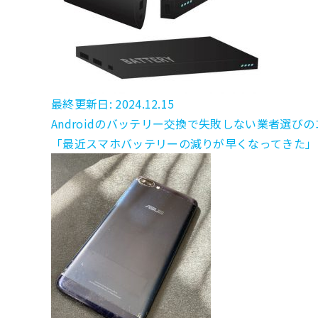
最終更新日: 2024.12.15
Androidのバッテリー交換で失敗しない業者選びの
「最近スマホバッテリーの減りが早くなってきた」と