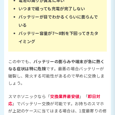
電池の減りが異常に早い
いつまで経っても充電が完了しない
バッテリーが目でわかるくらいに膨らんで
いる
バッテリー容量が7〜8割を下回ってきたタ
イミング
この中でも、
バッテリーの膨らみや端末が急に熱く
なる症状は特に危険
です。最悪の場合バッテリーが
破裂し、発火する可能性があるので早めに交換しま
しょう。
スマホソニックなら「
交換業界最安値
」「
即日対
応
」でバッテリー交換が可能です。お持ちのスマホ
が上記のケースに当てはまる場合は、1度最寄りの修