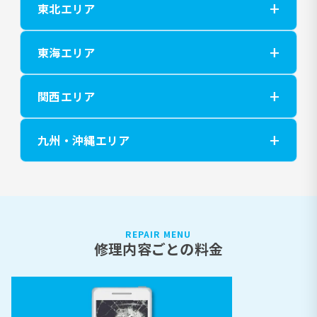
東北エリア
東海エリア
関西エリア
九州・沖縄エリア
REPAIR MENU
修理内容ごとの料金