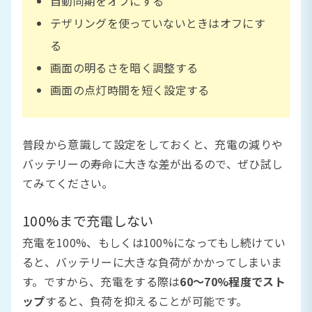
自動同期をオフにする
テザリングを使っていないときはオフにす
る
画面の明るさを暗く調整する
画面の点灯時間を短く設定する
普段から意識して設定をしておくと、充電の減りや
バッテリーの寿命に大きな差が出るので、ぜひ試し
てみてください。
100%まで充電しない
充電を100%、もしくは100%になってもし続けてい
ると、バッテリーに大きな負荷がかかってしまいま
す。ですから、充電をする際は
60〜70%程度でスト
ップ
すると、負荷を抑えることが可能です。