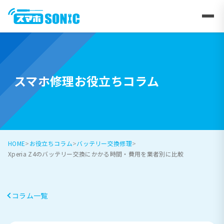
スマホ修理お役立ちコラム
HOME
お役立ちコラム
バッテリー交換修理
Xperia Z4のバッテリー交換にかかる時間・費用を業者別に比較
コラム一覧