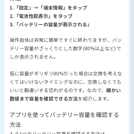
1.「設定」→「端末情報」をタップ
2.「電池性能表示」をタップ
3.「バッテリーの容量が表示される」
操作自体は非常に簡単ですぐに終わりますが、バッ
テリー容量がざっくりとした数字(80%以上など)で
しか表示されません。
仮に容量がギリギリ80%だった場合は交換を考えな
くてはいけないタイミングなのに、交換しなくても
いいと勘違いする恐れがるのです。なので、
細かい
数値まで容量を確認できる方法
を紹介します。
アプリを使ってバッテリー容量を確認する
方法
もう1つのバッテリー容量を確認する方法は