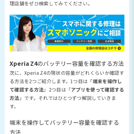
理店舗をぜひ検索してみてください。
Xperia Z4
のバッテリー容量を確認する方法
次に、Xperia Z4の現状の容量がどれくらいか確認す
る方法を2つご紹介します。1つ目は「
端末を操作し
て確認する方法
」2つ目は「
アプリを使って確認する
方法
」です。それではひとつずつ解説していきま
す。
端末を操作してバッテリー容量を確認する
方法