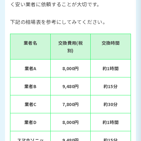
く安い業者に依頼することが大切です。
下記の相場表を参考にしてみてください。
業者名
交換費用(税
交換時間
別)
業者A
8,000円
約1時間
業者B
9,480円
約15分
業者C
7,800円
約30分
業者D
8,000円
約1時間
スマホソニッ
9,480円
約15分