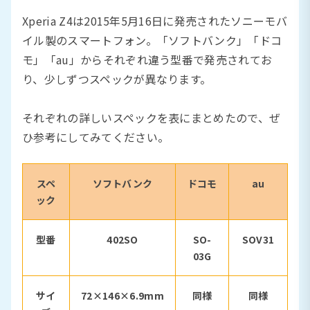
Xperia Z4は2015年5月16日に発売されたソニーモバ
イル製のスマートフォン。「ソフトバンク」「ドコ
モ」「au」からそれぞれ違う型番で発売されてお
り、少しずつスペックが異なります。
それぞれの詳しいスペックを表にまとめたので、ぜ
ひ参考にしてみてください。
スペ
ソフトバンク
ドコモ
au
ック
型番
402SO
SO-
SOV31
03G
サイ
72×146×6.9mm
同様
同様