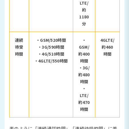
LTE/
約
1180
分
連続
・GSM/520時間
・
4GLTE/
待受
・3G/590時間
GSM/
約460
時間
・4G/510時間
約400
時間
・4GLTE/550時間
時間
・3G/
約480
時間
・
LTE/
約470
時間
表のように「連続通話時間」「連続待受時間」に差