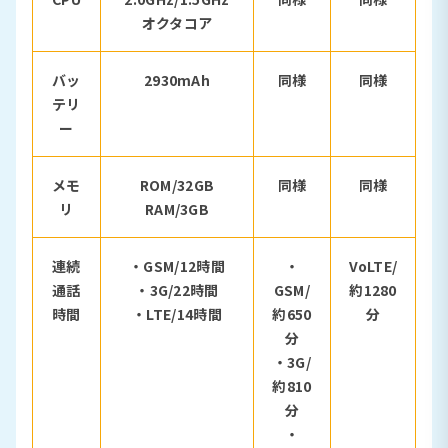
オクタコア
バッ
2930mAh
同様
同様
テリ
ー
メモ
ROM/32GB
同様
同様
リ
RAM/3GB
連続
・GSM/12時間
・
VoLTE/
通話
・3G/22時間
GSM/
約1280
時間
・LTE/14時間
約650
分
分
・3G/
約810
分
・