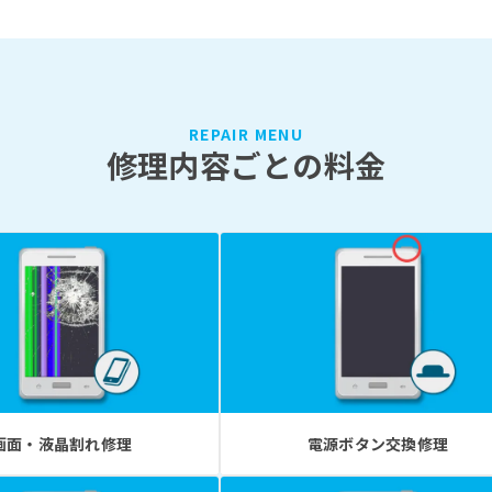
REPAIR MENU
修理内容ごとの料金
画面・液晶割れ修理
電源ボタン交換修理