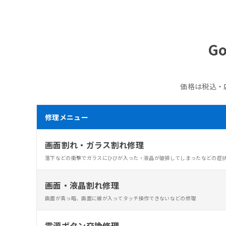
Go
価格は税込・
修理メニュー
画面割れ・ガラス割れ修理
落下などの衝撃でガラスにひびが入った・液晶が破損してしまったなどの症
画面・液晶割れ修理
画面が真っ暗、画面に線が入ってタッチ操作できないなどの修理
電源ボタン交換修理