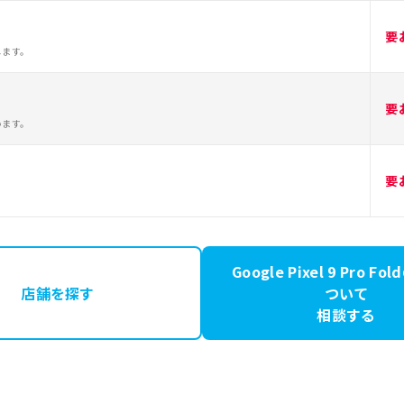
要
します。
要
います。
要
Google Pixel 9 Pro F
店舗を探す
ついて
相談する