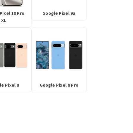
Pixel 10 Pro
Google Pixel 9a
XL
e Pixel 8
Google Pixel 8 Pro