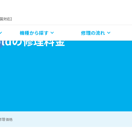
全国対応】
機種から探す
修理の流れ
o Foldの修理料金
ldの修理価格