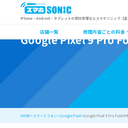
iPhone・Android・タブレットの即日修理ならスマホソニック【
店舗一覧
修理内容ごとの料金
Google Pixel 9 Pr
HOME
スマートフォン
Google Pixel
Google Pixel 9 Pro Fo