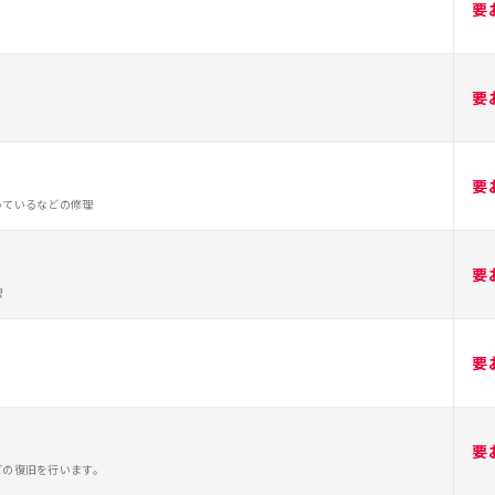
要
要
要
いているなどの修理
要
理
要
要
どの復旧を行います。