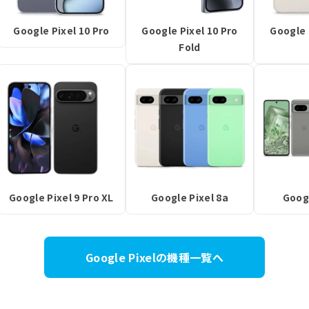
Google Pixel 10 Pro
Google Pixel 10 Pro
Google 
Fold
Google Pixel 9 Pro XL
Google Pixel 8a
Googl
Google Pixelの機種一覧へ