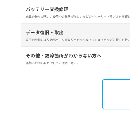
バッテリー交換修理
充電の持ちが悪い、使用中の発熱が激しいなどのバッテリートラブルを修復
データ復旧・取出
重度の破損により内部データが取り出せなくなってしまったなどの復旧を行
その他・故障箇所がわからない方へ
店舗へお問い合わせしてご確認下さい。