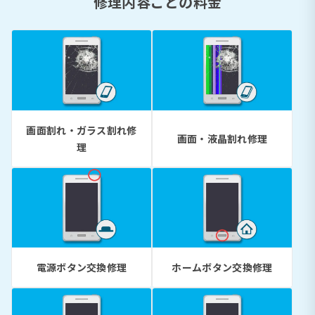
修理内容ごとの料金
画面割れ・ガラス割れ修
画面・液晶割れ修理
理
電源ボタン交換修理
ホームボタン交換修理