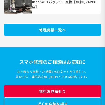
iPhone13 バッテリー交換【錦糸町PARCO
店】
修理実績一覧へ
スマホ修理のご相談はお気軽に
お見積もり無料・24時間365日ネットから受付中。
最短10分・業界最安値1,980円〜で修理対応します。
無料お見積もり
近くの店舗を探す