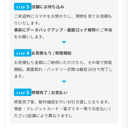
3
店舗にお持ち込み
STEP
ご来店時にスマホをお預かりし、現物を見てお見積も
りいたします。
事前にデータバックアップ・画面ロック解除
のご準備
をお願いします。
4
お見積もり / 修理開始
STEP
お見積もり金額にご納得いただけたら、その場で修理
開始。画面割れ・バッテリー交換は最短10分で完了し
ます。
5
修理完了 / お支払い
STEP
修理完了後、動作確認を行いお引き渡しとなります。
現金・クレジットカード・電子マネー等でお支払いく
ださい(店舗により異なります)。