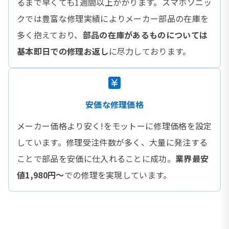
るまで早くても1週間以上かかります。スマホソニッ
クでは豊富な修理実績によりメーカー部品の在庫を
多く抱えており、
部品の在庫があるものについては
基本即日での修理お返し
に尽力しております。
安価な修理価格
メーカー価格より安く!をモットーに修理価格を設定
しています。修理受注件数が多く、大量に発注する
ことで部品を安価に仕入れることに成功。
業界最安
値1,980円〜
での修理を実現しています。