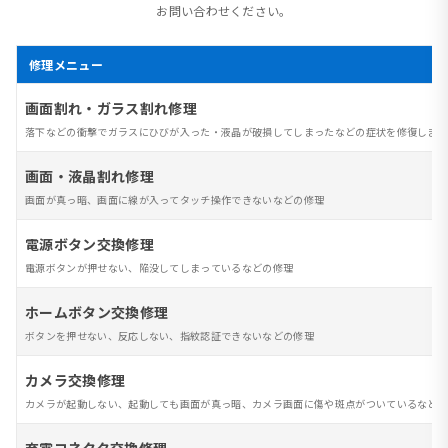
お問い合わせください。
修理メニュー
画面割れ・ガラス割れ修理
落下などの衝撃でガラスにひびが入った・液晶が破損してしまったなどの症状を修復します
画面・液晶割れ修理
画面が真っ暗、画面に線が入ってタッチ操作できないなどの修理
電源ボタン交換修理
電源ボタンが押せない、陥没してしまっているなどの修理
ホームボタン交換修理
ボタンを押せない、反応しない、指紋認証できないなどの修理
カメラ交換修理
カメラが起動しない、起動しても画面が真っ暗、カメラ画面に傷や斑点がついているなど