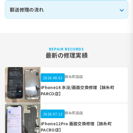
郵送修理の流れ
REPAIR RECORDS
最新の修理実績
錦糸町店店
2026.08.02
iPhone14 水没/画面交換修理【錦糸町
PARCO店】
錦糸町店店
2026.07.13
iPhone12Pro 画面交換修理【錦糸町
PACRO店】