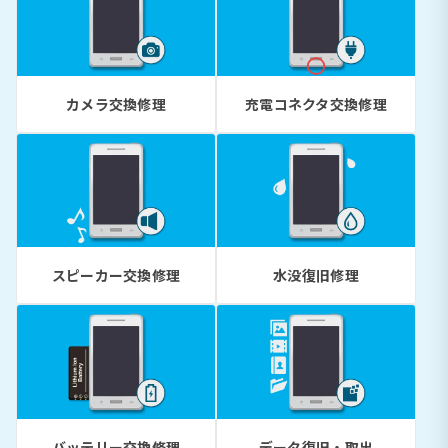
カメラ交換修理
充電コネクタ交換修理
スピーカー交換修理
水没復旧修理
バッテリー交換修理
データ復旧・取出